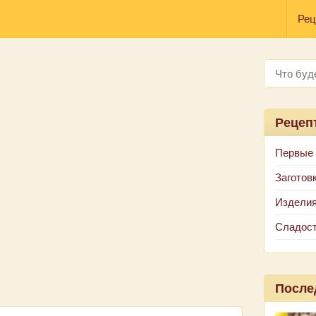
Рец
Рецеп
Первые
Заготов
Изделия
Сладос
После