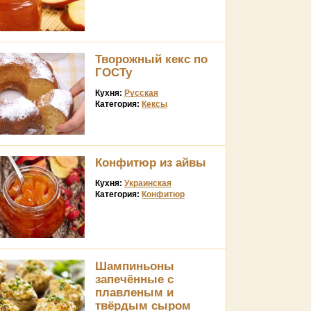
Творожный кекс по
ГОСТу
Кухня:
Русская
Категория:
Кексы
Конфитюр из айвы
Кухня:
Украинская
Категория:
Конфитюр
Шампиньоны
запечённые с
плавленым и
твёрдым сыром