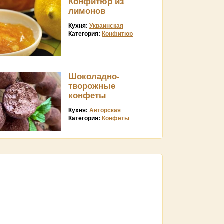
Конфитюр из
лимонов
Кухня:
Украинская
Категория:
Конфитюр
Шоколадно-
творожные
конфеты
Кухня:
Авторская
Категория:
Конфеты