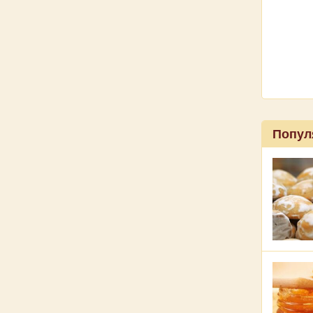
Попул