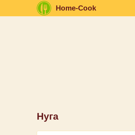
Home-Cook
Нуга