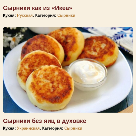
Сырники как из «Икеа»
Кухня:
Русская
, Категория:
Сырники
Сырники без яиц в духовке
Кухня:
Украинская
, Категория:
Сырники