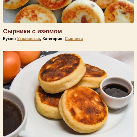
Сырники с изюмом
Кухня:
Украинская
, Категория:
Сырники