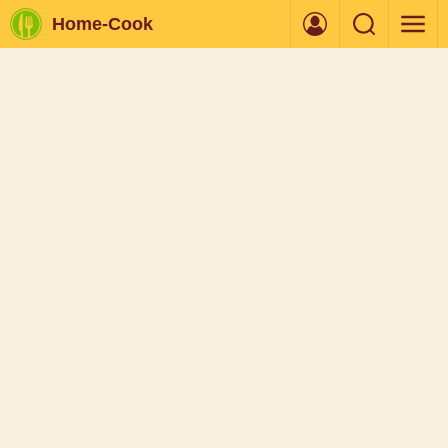
Home-Cook