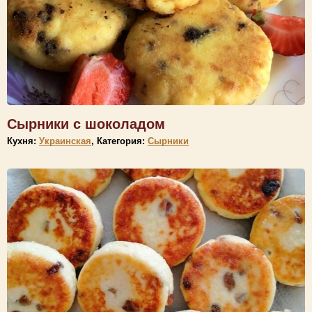
Сырники с шоколадом
Кухня:
Украинская
, Категория:
Сырники