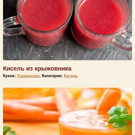
Кисель из крыжовника
Кухня:
Украинская
, Категория:
Кисель