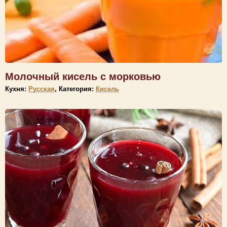
Молочный кисель с морковью
Кухня:
Русская
, Категория:
Кисель