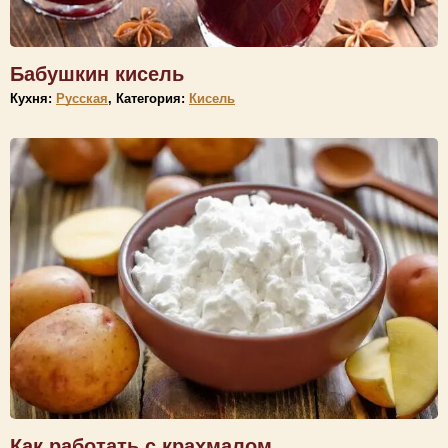
Бабушкин кисель
Кухня:
Русская
, Категория:
Кисель
Как работать с крахмалом