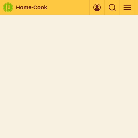
Home-Cook