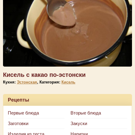
Кисель с какао по-эстонски
Кухня:
Эстонская
, Категория:
Кисель
Рецепты
Первые блюда
Вторые блюда
Заготовки
Закуски
Изделия из теста
Напитки