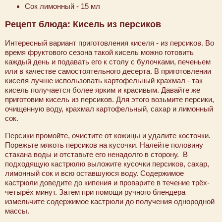
Сок лимонный - 15 мл
Рецепт блюда: Кисель из персиков
Интересный вариант приготовления киселя - из персиков. Во
время фруктового сезона такой кисель можно готовить
каждый день и подавать его к столу с булочками, печеньем
или в качестве самостоятельного десерта. В приготовлении
киселя лучше использовать картофельный крахмал - так
кисель получается более ярким и красивым. Давайте же
приготовим кисель из персиков. Для этого возьмите персики,
очищенную воду, крахмал картофельный, сахар и лимонный
сок.
Персики промойте, очистите от кожицы и удалите косточки.
Порежьте мякоть персиков на кусочки. Налейте половину
стакана воды и отставьте его ненадолго в сторону. В
подходящую кастрюлю выложите кусочки персиков, сахар,
лимонный сок и всю оставшуюся воду. Содержимое
кастрюли доведите до кипения и проварите в течение трёх-
четырёх минут. Затем при помощи ручного блендера
измельчите содержимое кастрюли до получения однородной
массы.