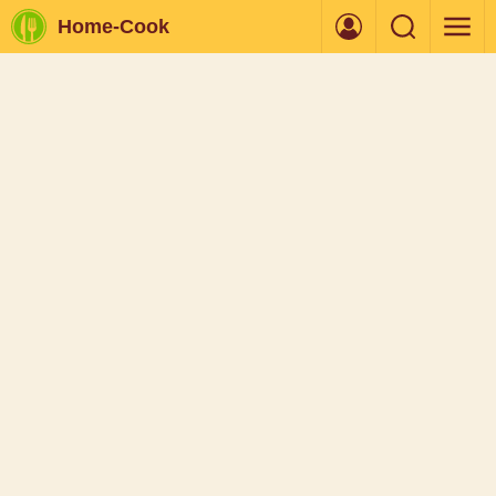
Home-Cook