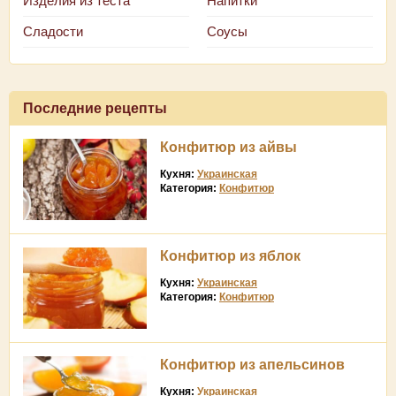
Изделия из теста
Напитки
Сладости
Соусы
Последние рецепты
Конфитюр из айвы
Кухня:
Украинская
Категория:
Конфитюр
Конфитюр из яблок
Кухня:
Украинская
Категория:
Конфитюр
Конфитюр из апельсинов
Кухня:
Украинская