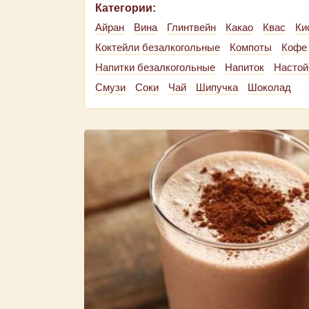
Категории:
Айран
Вина
Глинтвейн
Какао
Квас
Ки
Коктейли безалкогольные
Компоты
Кофе
Напитки безалкогольные
Напиток
Настой
Смузи
Соки
Чай
Шипучка
Шоколад