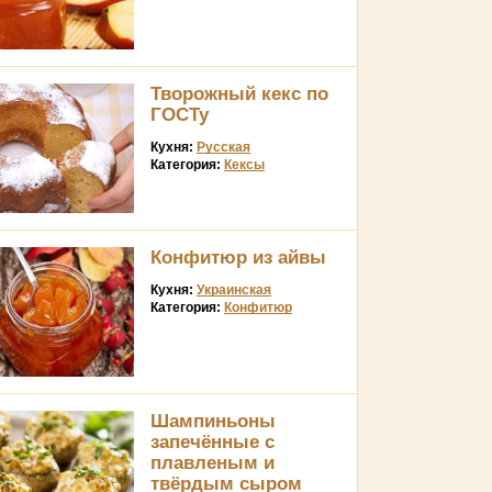
Творожный кекс по
ГОСТу
Кухня:
Русская
Категория:
Кексы
Конфитюр из айвы
Кухня:
Украинская
Категория:
Конфитюр
Шампиньоны
запечённые с
плавленым и
твёрдым сыром