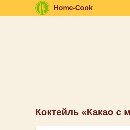
Home-Cook
Коктейль «Какао с