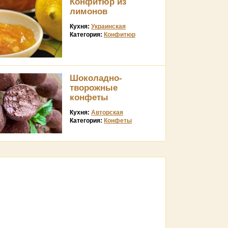
Конфитюр из
лимонов
Кухня:
Украинская
Категория:
Конфитюр
Шоколадно-
творожные
конфеты
Кухня:
Авторская
Категория:
Конфеты