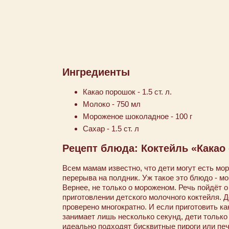
Ингредиенты
Какао порошок - 1.5 ст. л.
Молоко - 750 мл
Мороженое шоколадное - 100 г
Сахар - 1.5 ст. л
Рецепт блюда: Коктейль «Кака
Всем мамам известно, что дети могут есть мор
перерыва на полдник. Уж такое это блюдо - м
Вернее, не только о мороженом. Речь пойдёт о
приготовлении детского молочного коктейля. Д
проверено многократно. И если приготовить ка
занимает лишь несколько секунд, дети только 
идеально подходят бисквитные пироги или пе