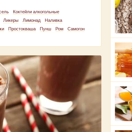
сель
Коктейли алкогольные
Ликеры
Лимонад
Наливка
ки
Простокваша
Пунш
Ром
Самогон