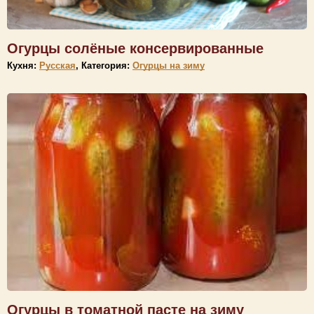
Огурцы солёные консервированные
Кухня:
Русская
, Категория:
Огурцы на зиму
Огурцы в томатной пасте на зиму