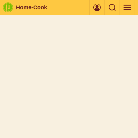
Home-Cook