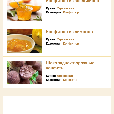
Конфитюр из апельсинов
Кухня:
Украинская
Категория:
Конфитюр
Конфитюр из лимонов
Кухня:
Украинская
Категория:
Конфитюр
Шоколадно-творожные
конфеты
Кухня:
Авторская
Категория:
Конфеты