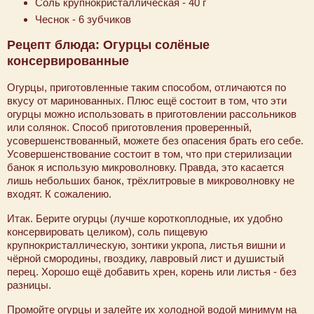
Соль крупнокристаллическая - 40 г
Чеснок - 6 зубчиков
Рецепт блюда: Огурцы солёные
консервированные
Огурцы, приготовленные таким способом, отличаются по
вкусу от маринованных. Плюс ещё состоит в том, что эти
огурцы можно использовать в приготовлении рассольников
или солянок. Способ приготовления проверенный,
усовершенствованный, можете без опасения брать его себе.
Усовершенствование состоит в том, что при стерилизации
банок я использую микроволновку. Правда, это касается
лишь небольших банок, трёхлитровые в микроволновку не
входят. К сожалению.
Итак. Берите огурцы (лучше короткоплодные, их удобно
консервировать целиком), соль пищевую
крупнокристаллическую, зонтики укропа, листья вишни и
чёрной смородины, гвоздику, лавровый лист и душистый
перец. Хорошо ещё добавить хрен, корень или листья - без
разницы.
Промойте огурцы и залейте их холодной водой минимум на