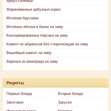
Арбуз солёный
Маринованные арбузные корки
Мочёная брусника
Мочёные яблоки в банке на зиму
Консервированные персики на зиму
Компот из абрикосов без стерилизации на зиму
Вишнёвый компот на зиму
Варенье из винограда на зиму
Рецепты
Первые блюда
Вторые блюда
Заготовки
Закуски
Изделия из теста
Напитки