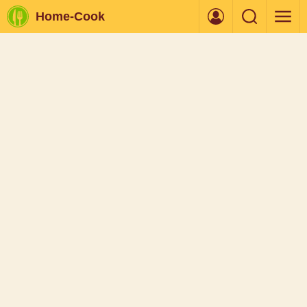
Home-Cook