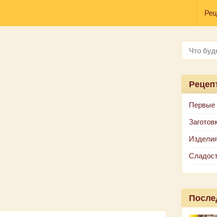
Рец
Рецеп
Первые
Заготов
Изделия
Сладос
После