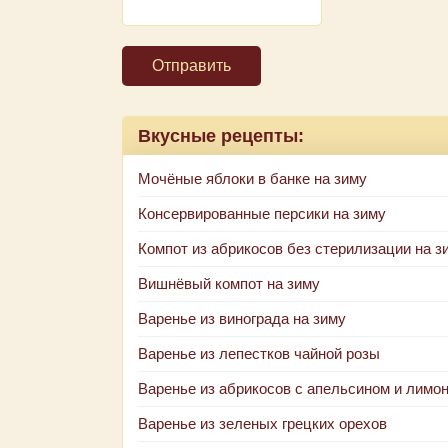
Отправить
Вкусные рецепты:
Мочёные яблоки в банке на зиму
Консервированные персики на зиму
Компот из абрикосов без стерилизации на з
Вишнёвый компот на зиму
Варенье из винограда на зиму
Варенье из лепестков чайной розы
Варенье из абрикосов с апельсином и лимо
Варенье из зеленых грецких орехов