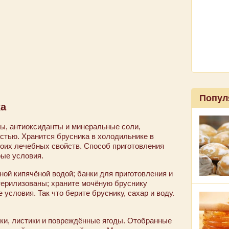
Попул
ка
ны, антиоксиданты и минеральные соли,
стью. Хранится брусника в холодильнике в
воих лечебных свойств. Способ приготовления
рые условия.
ной кипячёной водой; банки для приготовления и
терилизованы; храните мочёную бруснику
условия. Так что берите бруснику, сахар и воду.
ики, листики и повреждённые ягоды. Отобранные