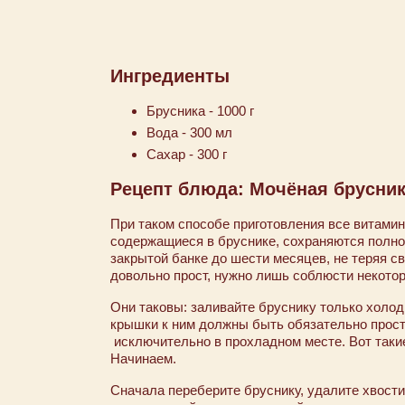
Ингредиенты
Брусника - 1000 г
Вода - 300 мл
Сахар - 300 г
Рецепт блюда: Мочёная брусни
При таком способе приготовления все витами
содержащиеся в бруснике, сохраняются полно
закрытой банке до шести месяцев, не теряя с
довольно прост, нужно лишь соблюсти некото
Они таковы: заливайте бруснику только холод
крышки к ним должны быть обязательно прос
исключительно в прохладном месте. Вот такие 
Начинаем.
Сначала переберите бруснику, удалите хвост