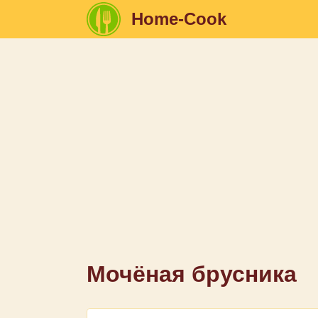
Home-Cook
Мочёная брусника