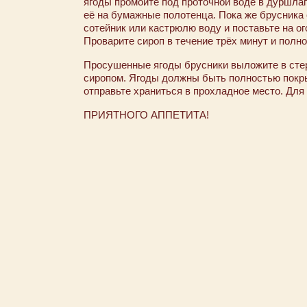
ягоды промойте под проточной воде в дуршла
её на бумажные полотенца. Пока же брусника 
сотейник или кастрюлю воду и поставьте на ог
Проварите сироп в течение трёх минут и полно
Просушенные ягоды брусники выложите в сте
сиропом. Ягоды должны быть полностью покр
отправьте храниться в прохладное место. Для
ПРИЯТНОГО АППЕТИТА!