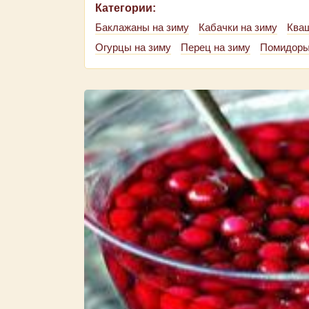
Категории:
Баклажаны на зиму
Кабачки на зиму
Ква
Огурцы на зиму
Перец на зиму
Помидоры