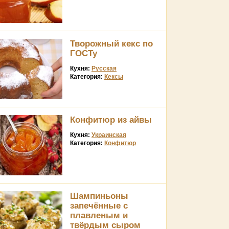
Творожный кекс по
ГОСТу
Кухня:
Русская
Категория:
Кексы
Конфитюр из айвы
Кухня:
Украинская
Категория:
Конфитюр
Шампиньоны
запечённые с
плавленым и
твёрдым сыром