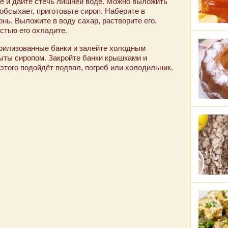
ге и дайте стечь лишней воде. Можно выложить
обсыхает, приготовьте сироп. Наберите в
онь. Выложите в воду сахар, растворите его.
стью его охладите.
рилизованные банки и залейте холодным
ыты сиропом. Закройте банки крышками и
 этого подойдёт подвал, погреб или холодильник.