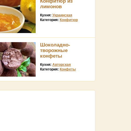
Конфитюр из
лимонов
Кухня:
Украинская
Категория:
Конфитюр
Шоколадно-
творожные
конфеты
Кухня:
Авторская
Категория:
Конфеты