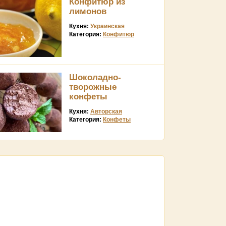
Конфитюр из
лимонов
Кухня:
Украинская
Категория:
Конфитюр
Шоколадно-
творожные
конфеты
Кухня:
Авторская
Категория:
Конфеты