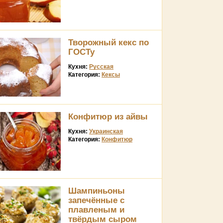
Творожный кекс по
ГОСТу
Кухня:
Русская
Категория:
Кексы
Конфитюр из айвы
Кухня:
Украинская
Категория:
Конфитюр
Шампиньоны
запечённые с
плавленым и
твёрдым сыром