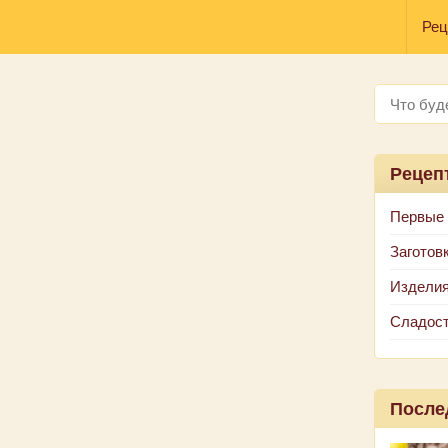
Рец
Рецеп
Первые
Заготов
Изделия
Сладос
После