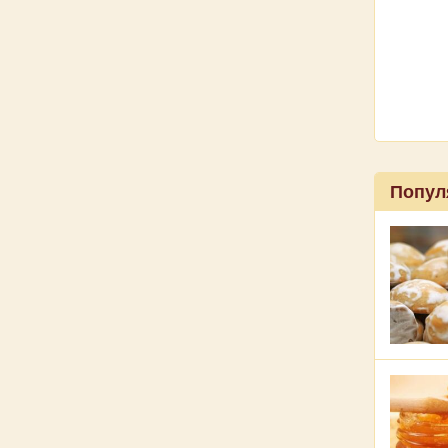
Попул