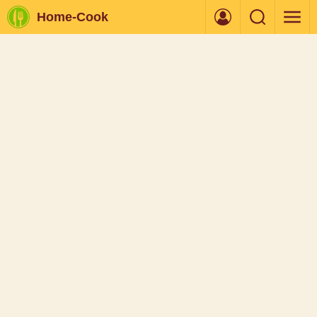
Home-Cook