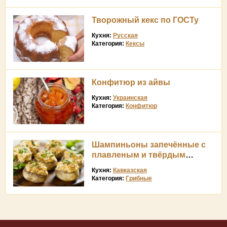
Творожный кекс по ГОСТу
Кухня:
Русская
Категория:
Кексы
Конфитюр из айвы
Кухня:
Украинская
Категория:
Конфитюр
Шампиньоны запечённые с
плавленым и твёрдым
сыром
Кухня:
Кавказская
Категория:
Грибные