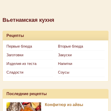
Вьетнамская кухня
Рецепты
Первые блюда
Вторые блюда
Заготовки
Закуски
Изделия из теста
Напитки
Сладости
Соусы
Последние рецепты
Конфитюр из айвы