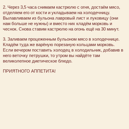
2. Через 3,5 часа снимаем кастрюлю с огня, достаём мясо,
отделяем его от кости и укладываем на холодечницу.
Вылавливаем из бульона лавровый лист и луковицу (они
нам больше не нужны) и вместо них кладём морковь и
чеснок. Снова ставим кастрюлю на огонь ещё на 30 минут.
3. Заливаем процеженным бульоном мясо в холодечнице.
Кладём туда же варёную порезаную кольцами морковь.
Если вечером поставить холодец в холодильник, добавив в
него веточку петрушки, то утром вы найдёте там
великолепное диетическое блюдо.
ПРИЯТНОГО АППЕТИТА!