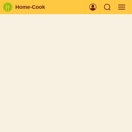
Home-Cook