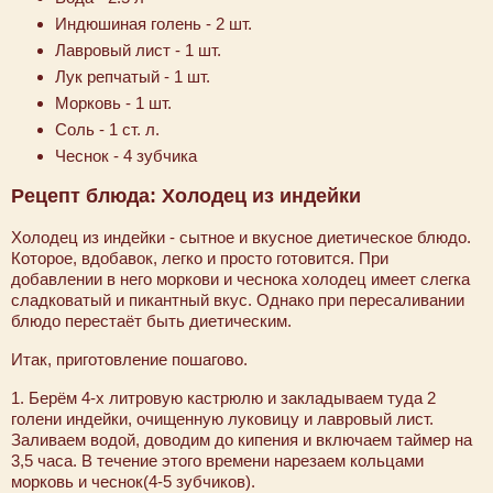
Индюшиная голень - 2 шт.
Лавровый лист - 1 шт.
Лук репчатый - 1 шт.
Морковь - 1 шт.
Соль - 1 ст. л.
Чеснок - 4 зубчика
Рецепт блюда: Холодец из индейки
Холодец из индейки - сытное и вкусное диетическое блюдо.
Которое, вдобавок, легко и просто готовится. При
добавлении в него моркови и чеснока холодец имеет слегка
сладковатый и пикантный вкус. Однако при пересаливании
блюдо перестаёт быть диетическим.
Итак, приготовление пошагово.
1. Берём 4-х литровую кастрюлю и закладываем туда 2
голени индейки, очищенную луковицу и лавровый лист.
Заливаем водой, доводим до кипения и включаем таймер на
3,5 часа. В течение этого времени нарезаем кольцами
морковь и чеснок(4-5 зубчиков).