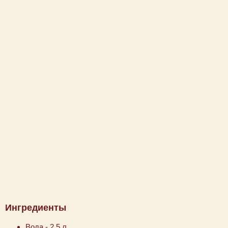
Ингредиенты
Вода - 2.5 л