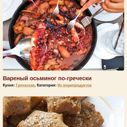
Вареный осьминог по-гречески
Кухня:
Греческая
, Категория:
Из морепродуктов