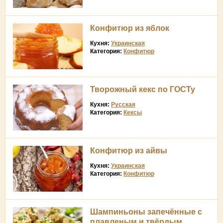
Конфитюр из яблок
Кухня:
Украинская
Категория:
Конфитюр
Творожный кекс по ГОСТу
Кухня:
Русская
Категория:
Кексы
Конфитюр из айвы
Кухня:
Украинская
Категория:
Конфитюр
Шампиньоны запечённые с
плавленым и твёрдым