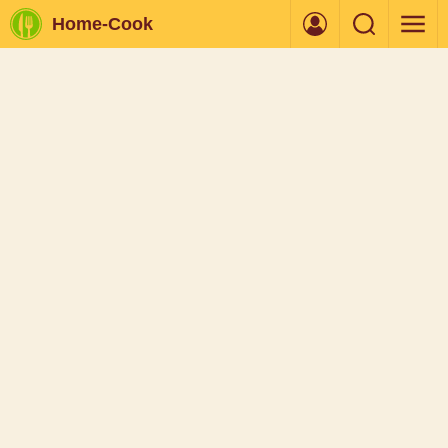
Home-Cook