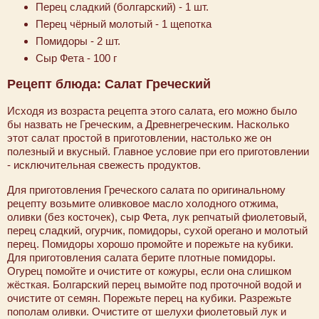
Перец сладкий (болгарский) - 1 шт.
Перец чёрный молотый - 1 щепотка
Помидоры - 2 шт.
Сыр Фета - 100 г
Рецепт блюда: Салат Греческий
Исходя из возраста рецепта этого салата, его можно было
бы назвать не Греческим, а Древнегреческим. Насколько
этот салат простой в приготовлении, настолько же он
полезный и вкусный. Главное условие при его приготовлении
- исключительная свежесть продуктов.
Для приготовления Греческого салата по оригинальному
рецепту возьмите оливковое масло холодного отжима,
оливки (без косточек), сыр Фета, лук репчатый фиолетовый,
перец сладкий, огурчик, помидоры, сухой орегано и молотый
перец. Помидоры хорошо промойте и порежьте на кубики.
Для приготовления салата берите плотные помидоры.
Огурец помойте и очистите от кожуры, если она слишком
жёсткая. Болгарский перец вымойте под проточной водой и
очистите от семян. Порежьте перец на кубики. Разрежьте
пополам оливки. Очистите от шелухи фиолетовый лук и