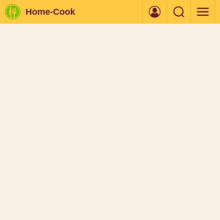
Home-Cook