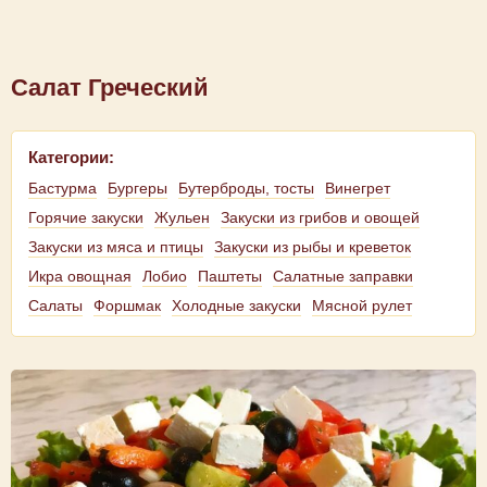
Салат Греческий
Категории:
Бастурма
Бургеры
Бутерброды, тосты
Винегрет
Горячие закуски
Жульен
Закуски из грибов и овощей
Закуски из мяса и птицы
Закуски из рыбы и креветок
Икра овощная
Лобио
Паштеты
Салатные заправки
Салаты
Форшмак
Холодные закуски
Мясной рулет