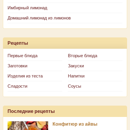
Имбирный лимонад
Домашний лимонад из лимонов
Рецепты
Первые блюда
Вторые блюда
Заготовки
Закуски
Изделия из теста
Напитки
Сладости
Соусы
Последние рецепты
Конфитюр из айвы