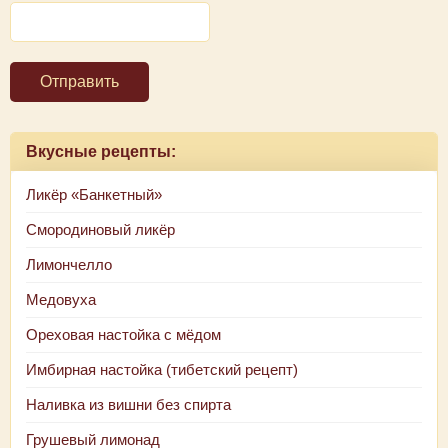
Отправить
Вкусные рецепты:
Ликёр «Банкетный»
Смородиновый ликёр
Лимончелло
Медовуха
Ореховая настойка с мёдом
Имбирная настойка (тибетский рецепт)
Наливка из вишни без спирта
Грушевый лимонад