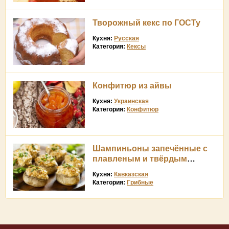
Творожный кекс по ГОСТу
Кухня:
Русская
Категория:
Кексы
Конфитюр из айвы
Кухня:
Украинская
Категория:
Конфитюр
Шампиньоны запечённые с
плавленым и твёрдым
сыром
Кухня:
Кавказская
Категория:
Грибные