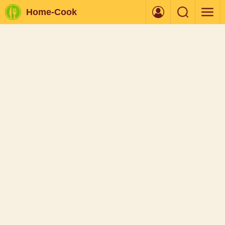
Home-Cook