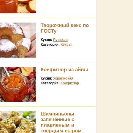
Творожный кекс по
ГОСТу
Кухня:
Русская
Категория:
Кексы
Конфитюр из айвы
Кухня:
Украинская
Категория:
Конфитюр
Шампиньоны
запечённые с
плавленым и
твёрдым сыром