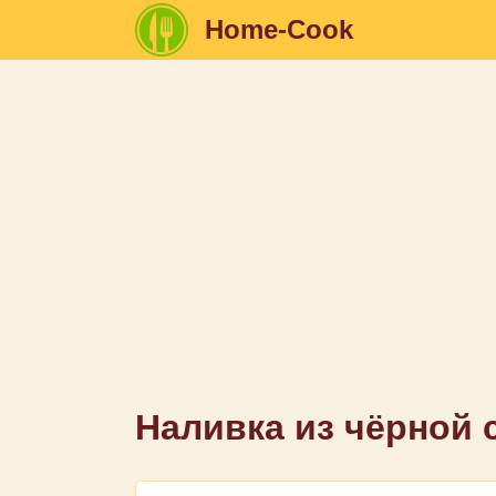
Home-Cook
Наливка из чёрной