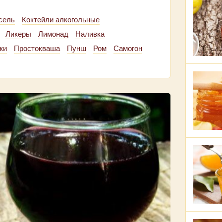
сель
Коктейли алкогольные
Ликеры
Лимонад
Наливка
ки
Простокваша
Пунш
Ром
Самогон