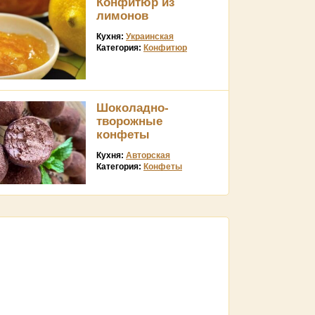
Конфитюр из
лимонов
Кухня:
Украинская
Категория:
Конфитюр
Шоколадно-
творожные
конфеты
Кухня:
Авторская
Категория:
Конфеты