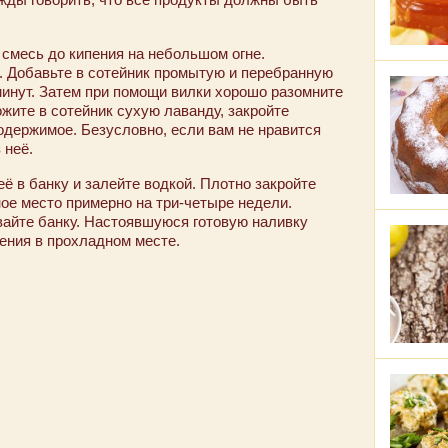
 смесь до кипения на небольшом огне.
. Добавьте в сотейник промытую и перебранную
минут. Затем при помощи вилки хорошо разомните
ожите в сотейник сухую лаванду, закройте
одержимое. Безусловно, если вам не нравится
 неё.
её в банку и залейте водкой. Плотно закройте
ное место примерно на три-четыре недели.
вайте банку. Настоявшуюся готовую наливку
ения в прохладном месте.