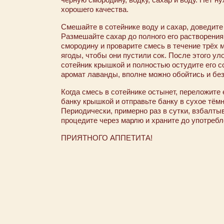
хорошего качества.
Смешайте в сотейнике воду и сахар, доведите
Размешайте сахар до полного его растворения
смородину и проварите смесь в течение трёх 
ягоды, чтобы они пустили сок. После этого ул
сотейник крышкой и полностью остудите его с
аромат лаванды, вполне можно обойтись и без
Когда смесь в сотейнике остынет, переложите 
банку крышкой и отправьте банку в сухое тём
Периодически, примерно раз в сутки, взбалты
процедите через марлю и храните до употребл
ПРИЯТНОГО АППЕТИТА!