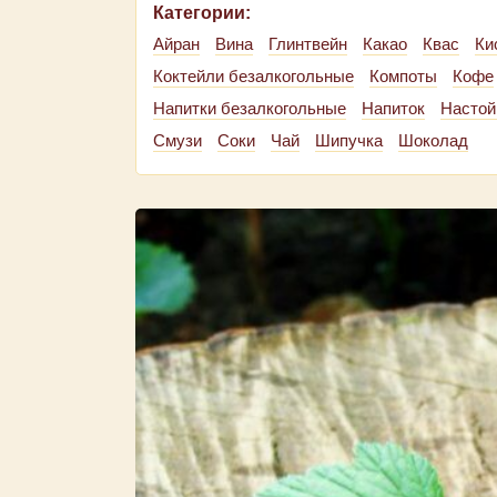
Категории:
Айран
Вина
Глинтвейн
Какао
Квас
Ки
Коктейли безалкогольные
Компоты
Кофе
Напитки безалкогольные
Напиток
Настой
Смузи
Соки
Чай
Шипучка
Шоколад