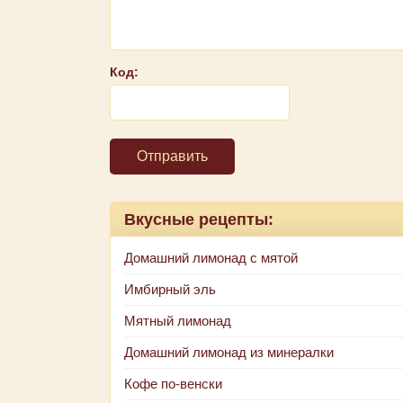
Код:
Отправить
Вкусные рецепты:
Домашний лимонад с мятой
Имбирный эль
Мятный лимонад
Домашний лимонад из минералки
Кофе по-венски