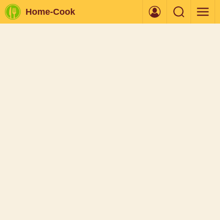
Home-Cook