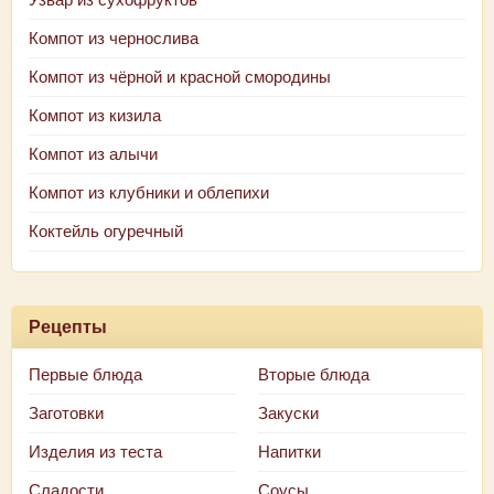
Компот из чернослива
Компот из чёрной и красной смородины
Компот из кизила
Компот из алычи
Компот из клубники и облепихи
Коктейль огуречный
Рецепты
Первые блюда
Вторые блюда
Заготовки
Закуски
Изделия из теста
Напитки
Сладости
Соусы