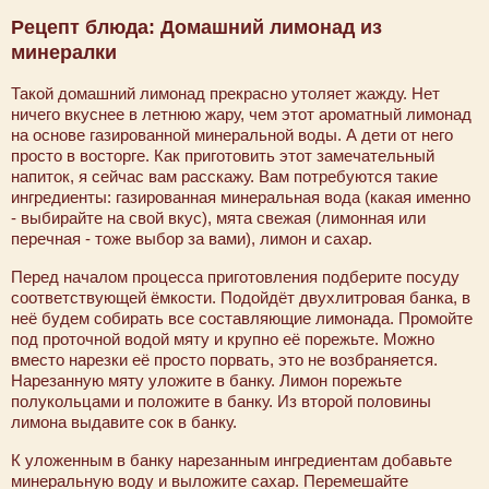
Рецепт блюда: Домашний лимонад из
минералки
Такой домашний лимонад прекрасно утоляет жажду. Нет
ничего вкуснее в летнюю жару, чем этот ароматный лимонад
на основе газированной минеральной воды. А дети от него
просто в восторге. Как приготовить этот замечательный
напиток, я сейчас вам расскажу. Вам потребуются такие
ингредиенты: газированная минеральная вода (какая именно
- выбирайте на свой вкус), мята свежая (лимонная или
перечная - тоже выбор за вами), лимон и сахар.
Перед началом процесса приготовления подберите посуду
соответствующей ёмкости. Подойдёт двухлитровая банка, в
неё будем собирать все составляющие лимонада. Промойте
под проточной водой мяту и крупно её порежьте. Можно
вместо нарезки её просто порвать, это не возбраняется.
Нарезанную мяту уложите в банку. Лимон порежьте
полукольцами и положите в банку. Из второй половины
лимона выдавите сок в банку.
К уложенным в банку нарезанным ингредиентам добавьте
минеральную воду и выложите сахар. Перемешайте