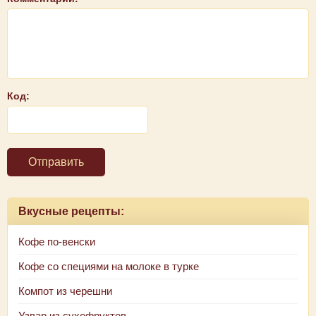
Код:
Отправить
Вкусные рецепты:
Кофе по-венски
Кофе со специями на молоке в турке
Компот из черешни
Узвар из сухофруктов