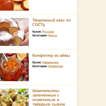
Творожный кекс по
ГОСТу
Кухня:
Русская
Категория:
Кексы
Конфитюр из айвы
Кухня:
Украинская
Категория:
Конфитюр
Шампиньоны
запечённые с
плавленым и
твёрдым сыром