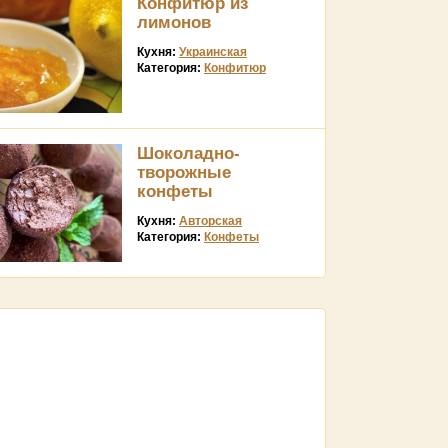
Конфитюр из
лимонов
Кухня:
Украинская
Категория:
Конфитюр
Шоколадно-
творожные
конфеты
Кухня:
Авторская
Категория:
Конфеты