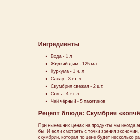
Ингредиенты
Вода - 1 л
Жидкий дым - 125 мл
Куркума - 1 ч. л.
Сахар - 3 ст. л.
Скумбрия свежая - 2 шт.
Соль - 4 ст. л.
Чай чёрный - 5 пакетиков
Рецепт блюда: Скумбрия «копч
При нынешних ценах на продукты мы иногда эк
бы. И если смотреть с точки зрения экономии,
скумбрии, которая по цене будет несколько ра