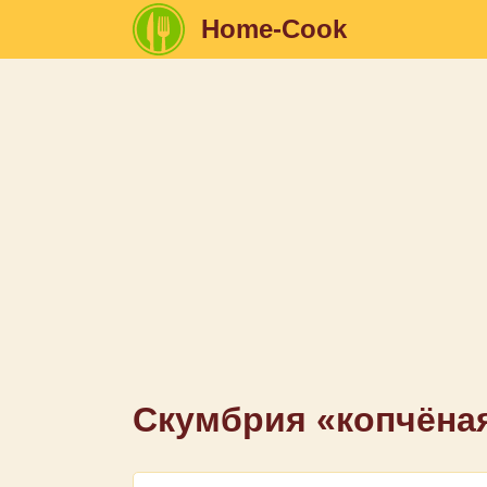
Home-Cook
Скумбрия «копчёна