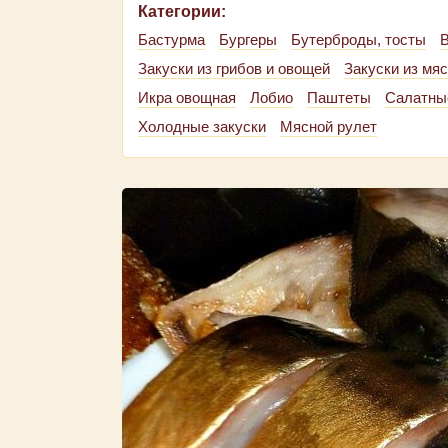
Категории:
Бастурма
Бургеры
Бутерброды, тосты
В
Закуски из грибов и овощей
Закуски из мя
Икра овощная
Лобио
Паштеты
Салатны
Холодные закуски
Мясной рулет