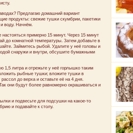
исту.
 заводах? Предлагаю домашний вариант
ющие продукты: свежие тушки скумбрии, пакетики
 и воду. Начнём.
е настояться примерно 15 минут. Через 15 минут
чай до комнатной температуры. Затем добавьте в
шайте. Займитесь рыбой. Удалите у неё головы и
водой снаружи и внутри, обсушите бумажными
 1,5 литра и отрежьте у неё горлышко таким
вложить рыбные тушки; вложите тушки в
рассол до верха и оставьте её на 4 дня.
Так они будут более равномерно окрашиваться и
тылки и подвесьте для подсушки на какое-то
брию и подавайте к столу.