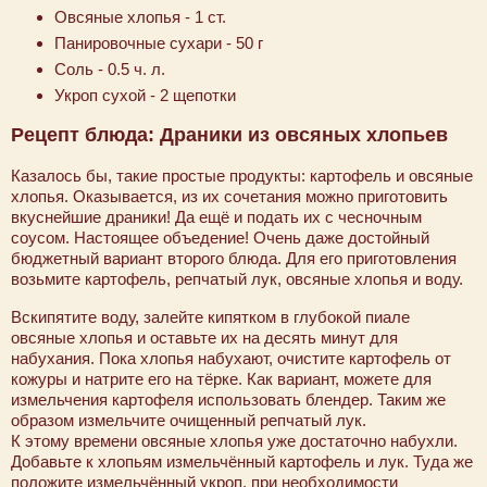
Овсяные хлопья - 1 ст.
Панировочные сухари - 50 г
Соль - 0.5 ч. л.
Укроп сухой - 2 щепотки
Рецепт блюда: Драники из овсяных хлопьев
Казалось бы, такие простые продукты: картофель и овсяные
хлопья. Оказывается, из их сочетания можно приготовить
вкуснейшие драники! Да ещё и подать их с чесночным
соусом. Настоящее объедение! Очень даже достойный
бюджетный вариант второго блюда. Для его приготовления
возьмите картофель, репчатый лук, овсяные хлопья и воду.
Вскипятите воду, залейте кипятком в глубокой пиале
овсяные хлопья и оставьте их на десять минут для
набухания. Пока хлопья набухают, очистите картофель от
кожуры и натрите его на тёрке. Как вариант, можете для
измельчения картофеля использовать блендер. Таким же
образом измельчите очищенный репчатый лук.
К этому времени овсяные хлопья уже достаточно набухли.
Добавьте к хлопьям измельчённый картофель и лук. Туда же
положите измельчённый укроп, при необходимости