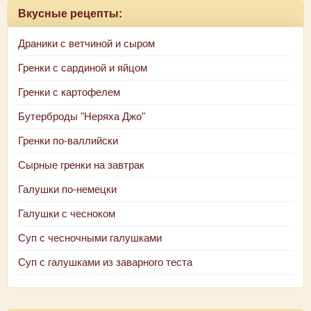
Вкусные рецепты:
Драники с ветчиной и сыром
Гренки с сардиной и яйцом
Гренки с картофелем
Бутерброды "Неряха Джо"
Гренки по-валлийски
Сырные гренки на завтрак
Галушки по-немецки
Галушки с чесноком
Суп с чесночными галушками
Суп с галушками из заварного теста