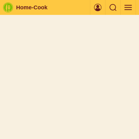
Home-Cook