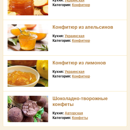
Кухня:
Украинская
Категория:
Конфитюр
Конфитюр из апельсинов
Кухня:
Украинская
Категория:
Конфитюр
Конфитюр из лимонов
Кухня:
Украинская
Категория:
Конфитюр
Шоколадно-творожные
конфеты
Кухня:
Авторская
Категория:
Конфеты