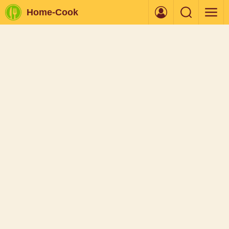
Home-Cook