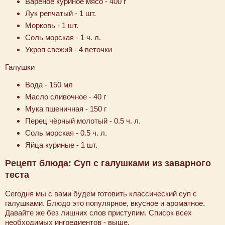
Варёное куриное мясо - 400 г
Лук репчатый - 1 шт.
Морковь - 1 шт.
Соль морская - 1 ч. л.
Укроп свежий - 4 веточки
Галушки
Вода - 150 мл
Масло сливочное - 40 г
Мука пшеничная - 150 г
Перец чёрный молотый - 0.5 ч. л.
Соль морская - 0.5 ч. л.
Яйца куриные - 1 шт.
Рецепт блюда: Суп с галушками из заварного
теста
Сегодня мы с вами будем готовить классический суп с
галушками. Блюдо это популярное, вкусное и ароматное.
Давайте же без лишних слов приступим. Список всех
необходимых ингредиентов - выше.