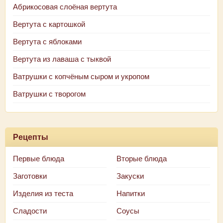
Абрикосовая слоёная вертута
Вертута с картошкой
Вертута с яблоками
Вертута из лаваша с тыквой
Ватрушки с копчёным сыром и укропом
Ватрушки с творогом
Рецепты
Первые блюда
Вторые блюда
Заготовки
Закуски
Изделия из теста
Напитки
Сладости
Соусы