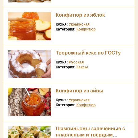
Конфитюр из яблок
Кухня:
Украинская
Категория:
Конфитюр
Творожный кекс по ГОСТу
Кухня:
Русская
Категория:
Кексы
Конфитюр из айвы
Кухня:
Украинская
Категория:
Конфитюр
Шампиньоны запечённые с
плавленым и твёрдым