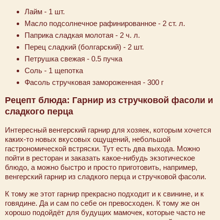
Лайм - 1 шт.
Масло подсолнечное рафинированное - 2 ст. л.
Паприка сладкая молотая - 2 ч. л.
Перец сладкий (болгарский) - 2 шт.
Петрушка свежая - 0.5 пучка
Соль - 1 щепотка
Фасоль стручковая замороженная - 300 г
Рецепт блюда: Гарнир из стручковой фасоли и
сладкого перца
Интересный венгерский гарнир для хозяек, которым хочется
каких-то новых вкусовых ощущений, небольшой
гастрономической встряски. Тут есть два выхода. Можно
пойти в ресторан и заказать какое-нибудь экзотическое
блюдо, а можно быстро и просто приготовить, например,
венгерский гарнир из сладкого перца и стручковой фасоли.
К тому же этот гарнир прекрасно подходит и к свинине, и к
говядине. Да и сам по себе он превосходен. К тому же он
хорошо подойдёт для будущих мамочек, которые часто не