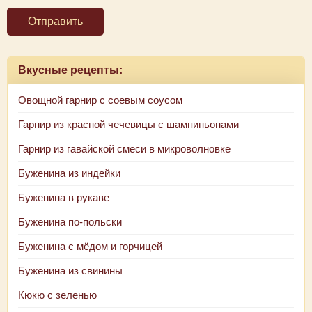
Отправить
Вкусные рецепты:
Овощной гарнир с соевым соусом
Гарнир из красной чечевицы с шампиньонами
Гарнир из гавайской смеси в микроволновке
Буженина из индейки
Буженина в рукаве
Буженина по-польски
Буженина с мёдом и горчицей
Буженина из свинины
Кюкю с зеленью