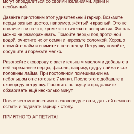
могут определиться со своими желаниями, яркий и
необычный.
Давайте приготовим этот удивительный гарнир. Возьмите
перцы разных цветов, например, жёлтый и красный. Это не
повлияет ни на что, кроме эстетического восприятия. Фасоль
можно не размораживать. Помойте перцы под проточной
водой, очистите их от семян и нарежьте соломкой. Хорошо
промойте лайм и снимите с него цедру. Петрушку помойте,
обсушите и порежьте мелко.
Разогрейте сковороду с растительным маслом и добавьте в
неё нарезанные перцы, фасоль, паприку, цедру лайма и сок
половины лайма. При постоянном помешивании на
небольшом огне готовьте 7 минут. После этого добавьте в
сковороду петрушку. Посолите по вкусу и продолжите
обжаривать ещё несколько минут.
После чего можно снимать сковороду с огня, дать ей немного
остыть и подавать гарнир к столу.
ПРИЯТНОГО АППЕТИТА!