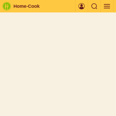
Home-Cook