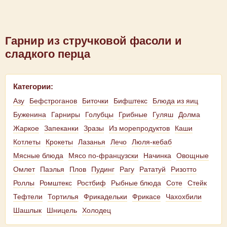
Гарнир из стручковой фасоли и
сладкого перца
Категории:
Азу
Бефстроганов
Биточки
Бифштекс
Блюда из яиц
Буженина
Гарниры
Голубцы
Грибные
Гуляш
Долма
Жаркое
Запеканки
Зразы
Из морепродуктов
Каши
Котлеты
Крокеты
Лазанья
Лечо
Люля-кебаб
Мясные блюда
Мясо по-французски
Начинка
Овощные
Омлет
Паэлья
Плов
Пудинг
Рагу
Рататуй
Ризотто
Роллы
Ромштекс
Ростбиф
Рыбные блюда
Соте
Стейк
Тефтели
Тортилья
Фрикадельки
Фрикасе
Чахохбили
Шашлык
Шницель
Холодец