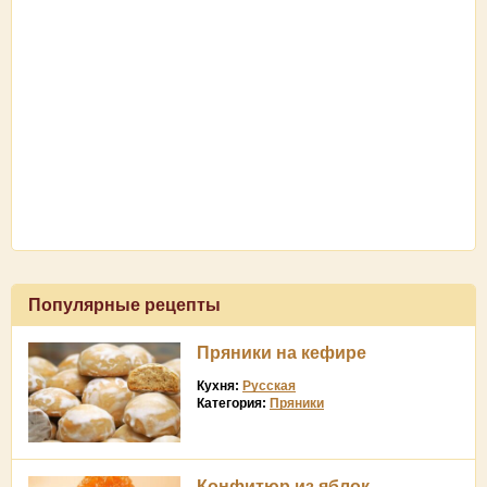
Популярные рецепты
Пряники на кефире
Кухня:
Русская
Категория:
Пряники
Конфитюр из яблок