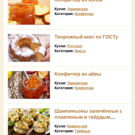
Кухня:
Украинская
Категория:
Конфитюр
Творожный кекс по ГОСТу
Кухня:
Русская
Категория:
Кексы
Конфитюр из айвы
Кухня:
Украинская
Категория:
Конфитюр
Шампиньоны запечённые с
плавленым и твёрдым
сыром
Кухня:
Кавказская
Категория:
Грибные