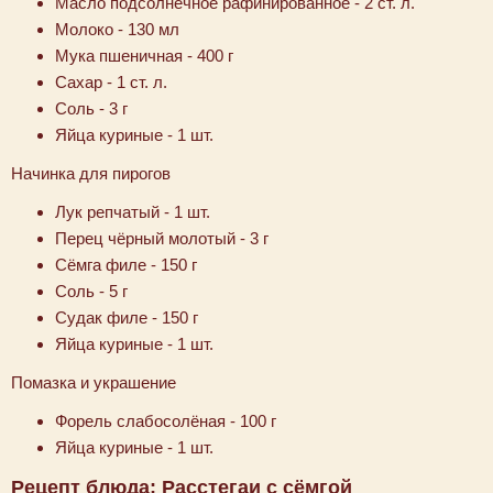
Масло подсолнечное рафинированное - 2 ст. л.
Молоко - 130 мл
Мука пшеничная - 400 г
Сахар - 1 ст. л.
Соль - 3 г
Яйца куриные - 1 шт.
Начинка для пирогов
Лук репчатый - 1 шт.
Перец чёрный молотый - 3 г
Сёмга филе - 150 г
Соль - 5 г
Судак филе - 150 г
Яйца куриные - 1 шт.
Помазка и украшение
Форель слабосолёная - 100 г
Яйца куриные - 1 шт.
Рецепт блюда: Расстегаи с сёмгой