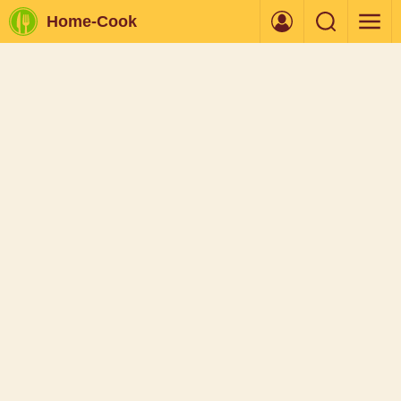
Home-Cook