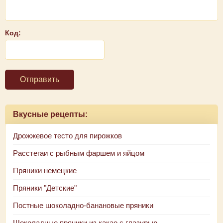
Код:
Отправить
Вкусные рецепты:
Дрожжевое тесто для пирожков
Расстегаи с рыбным фаршем и яйцом
Пряники немецкие
Пряники "Детские"
Постные шоколадно-банановые пряники
Шоколадные пряники из какао с глазурью