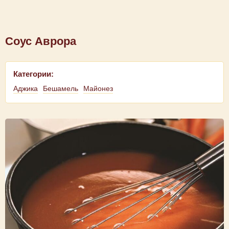
Соус Аврора
Категории:
Аджика
Бешамель
Майонез