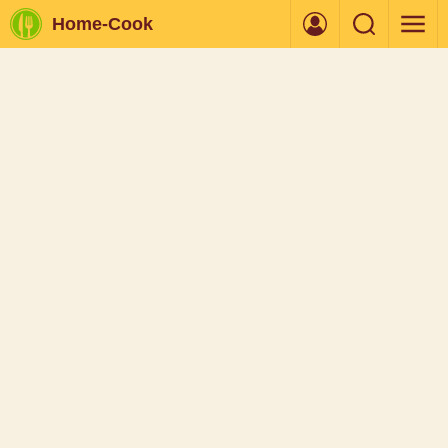
Home-Cook