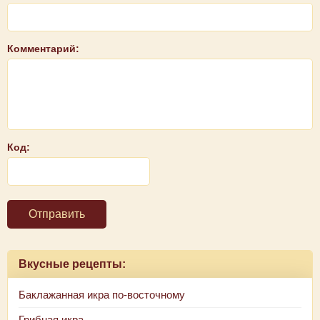
Комментарий:
Код:
Отправить
Вкусные рецепты:
Баклажанная икра по-восточному
Грибная икра