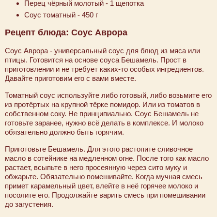
Перец чёрный молотый - 1 щепотка
Соус томатный - 450 г
Рецепт блюда: Соус Аврора
Соус Аврора - универсальный соус для блюд из мяса или
птицы. Готовится на основе соуса Бешамель. Прост в
приготовлении и не требует каких-то особых ингредиентов.
Давайте приготовим его с вами вместе.
Томатный соус используйте либо готовый, либо возьмите его
из протёртых на крупной тёрке помидор. Или из томатов в
собственном соку. Не принципиально. Соус Бешамель не
готовьте заранее, нужно всё делать в комплексе. И молоко
обязательно должно быть горячим.
Приготовьте Бешамель. Для этого растопите сливочное
масло в сотейнике на медленном огне. После того как масло
растает, всыпьте в него просеянную через сито муку и
обжарьте. Обязательно помешивайте. Когда мучная смесь
примет карамельный цвет, влейте в неё горячее молоко и
посолите его. Продолжайте варить смесь при помешивании
до загустения.