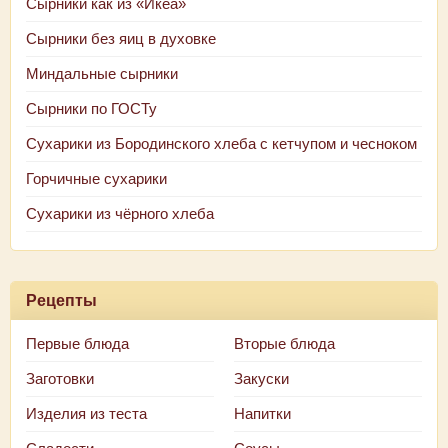
Сырники как из «Икеа»
Сырники без яиц в духовке
Миндальные сырники
Сырники по ГОСТу
Сухарики из Бородинского хлеба с кетчупом и чесноком
Горчичные сухарики
Сухарики из чёрного хлеба
Рецепты
Первые блюда
Вторые блюда
Заготовки
Закуски
Изделия из теста
Напитки