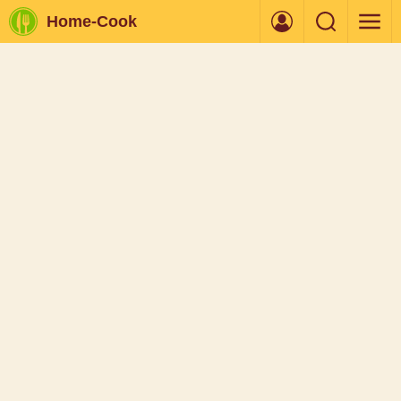
Home-Cook