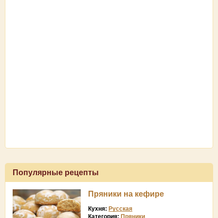
Популярные рецепты
Пряники на кефире
Кухня:
Русская
Категория:
Пряники