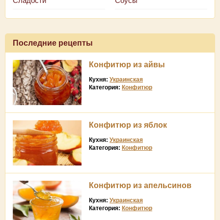
Сладости
Соусы
Последние рецепты
Конфитюр из айвы
Кухня:
Украинская
Категория:
Конфитюр
Конфитюр из яблок
Кухня:
Украинская
Категория:
Конфитюр
Конфитюр из апельсинов
Кухня:
Украинская
Категория:
Конфитюр