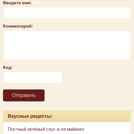
Введите имя:
Комментарий:
Код:
Отправить
Вкусные рецепты:
Постный зелёный соус а-ля майонез