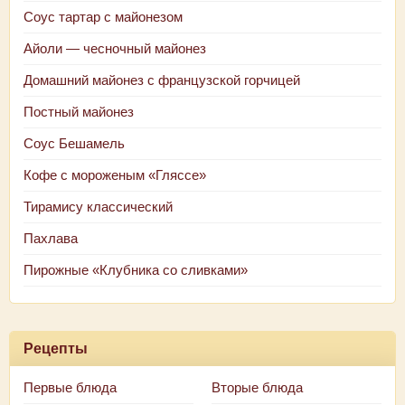
Соус тартар с майонезом
Айоли — чесночный майонез
Домашний майонез с французской горчицей
Постный майонез
Соус Бешамель
Кофе с мороженым «Гляссе»
Тирамису классический
Пахлава
Пирожные «Клубника со сливками»
Рецепты
Первые блюда
Вторые блюда