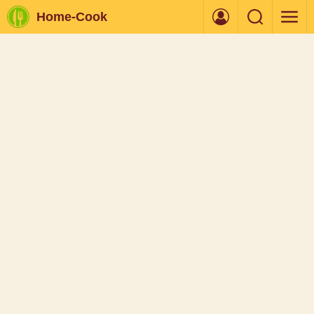
Home-Cook