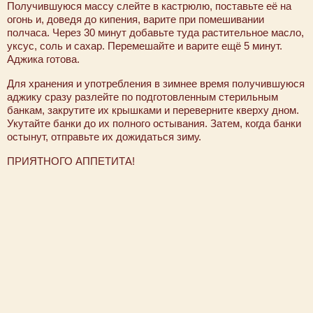
Получившуюся массу слейте в кастрюлю, поставьте её на
огонь и, доведя до кипения, варите при помешивании
полчаса. Через 30 минут добавьте туда растительное масло,
уксус, соль и сахар. Перемешайте и варите ещё 5 минут.
Аджика готова.
Для хранения и употребления в зимнее время получившуюся
аджику сразу разлейте по подготовленным стерильным
банкам, закрутите их крышками и переверните кверху дном.
Укутайте банки до их полного остывания. Затем, когда банки
остынут, отправьте их дожидаться зиму.
ПРИЯТНОГО АППЕТИТА!