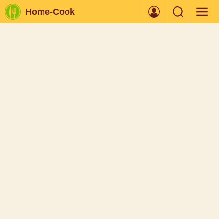
Home-Cook