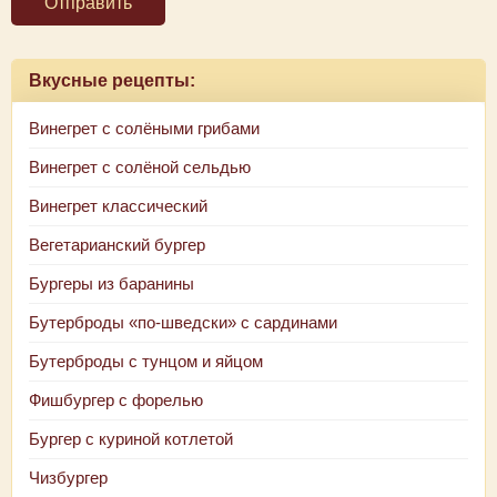
Отправить
Вкусные рецепты:
Винегрет с солёными грибами
Винегрет с солёной сельдью
Винегрет классический
Вегетарианский бургер
Бургеры из баранины
Бутерброды «по-шведски» с сардинами
Бутерброды с тунцом и яйцом
Фишбургер с форелью
Бургер с куриной котлетой
Чизбургер