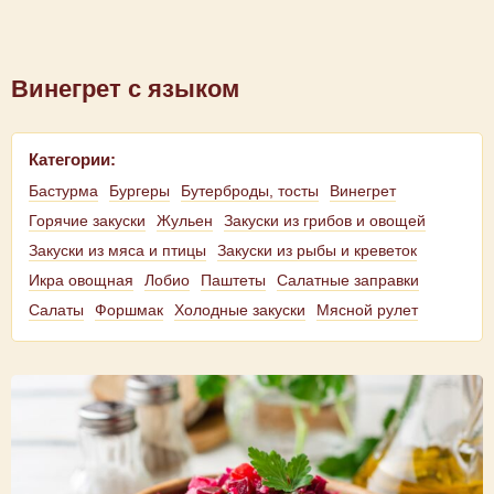
Винегрет с языком
Категории:
Бастурма
Бургеры
Бутерброды, тосты
Винегрет
Горячие закуски
Жульен
Закуски из грибов и овощей
Закуски из мяса и птицы
Закуски из рыбы и креветок
Икра овощная
Лобио
Паштеты
Салатные заправки
Салаты
Форшмак
Холодные закуски
Мясной рулет