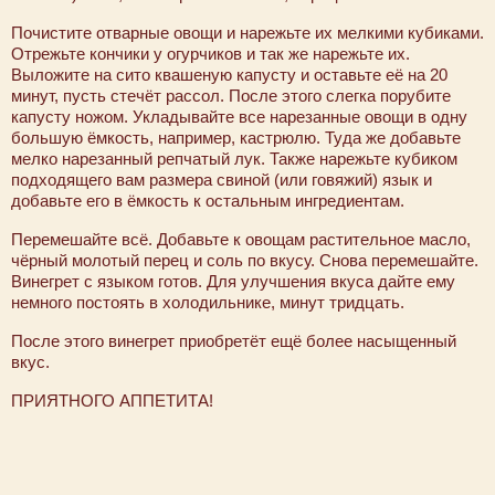
Почистите отварные овощи и нарежьте их мелкими кубиками.
Отрежьте кончики у огурчиков и так же нарежьте их.
Выложите на сито квашеную капусту и оставьте её на 20
минут, пусть стечёт рассол. После этого слегка порубите
капусту ножом. Укладывайте все нарезанные овощи в одну
большую ёмкость, например, кастрюлю. Туда же добавьте
мелко нарезанный репчатый лук. Также нарежьте кубиком
подходящего вам размера свиной (или говяжий) язык и
добавьте его в ёмкость к остальным ингредиентам.
Перемешайте всё. Добавьте к овощам растительное масло,
чёрный молотый перец и соль по вкусу. Снова перемешайте.
Винегрет с языком готов. Для улучшения вкуса дайте ему
немного постоять в холодильнике, минут тридцать.
После этого винегрет приобретёт ещё более насыщенный
вкус.
ПРИЯТНОГО АППЕТИТА!