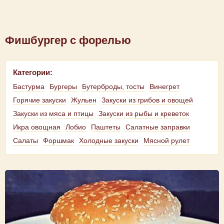
Фишбургер с форелью
Категории:
Бастурма
Бургеры
Бутерброды, тосты
Винегрет
Горячие закуски
Жульен
Закуски из грибов и овощей
Закуски из мяса и птицы
Закуски из рыбы и креветок
Икра овощная
Лобио
Паштеты
Салатные заправки
Салаты
Форшмак
Холодные закуски
Мясной рулет