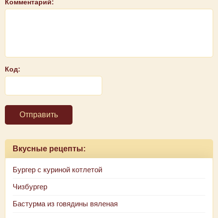
Комментарий:
Код:
Отправить
Вкусные рецепты:
Бургер с куриной котлетой
Чизбургер
Бастурма из говядины вяленая