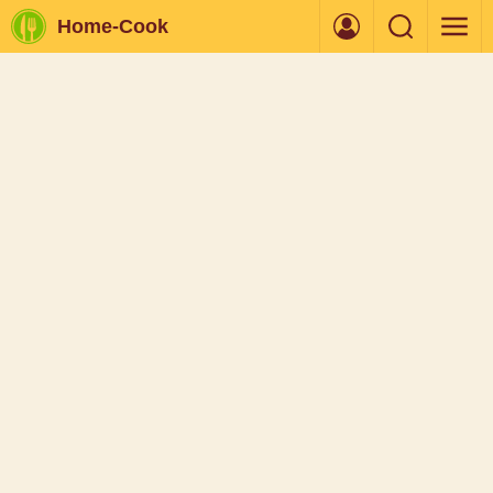
Home-Cook