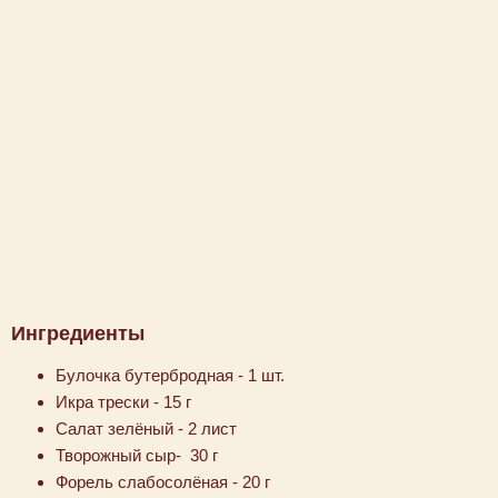
Ингредиенты
Булочка бутербродная - 1 шт.
Икра трески - 15 г
Салат зелёный - 2 лист
Творожный сыр- 30 г
Форель слабосолёная - 20 г