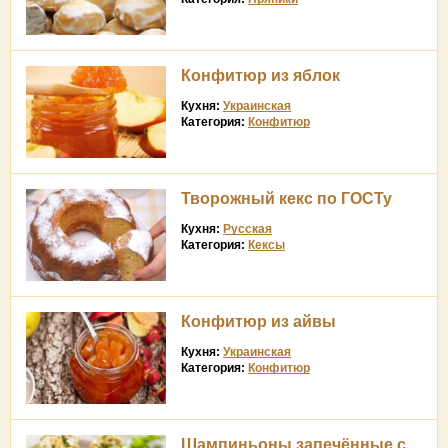
Конфитюр из яблок
Кухня:
Украинская
Категория:
Конфитюр
Творожный кекс по ГОСТу
Кухня:
Русская
Категория:
Кексы
Конфитюр из айвы
Кухня:
Украинская
Категория:
Конфитюр
Шампиньоны запечённые с