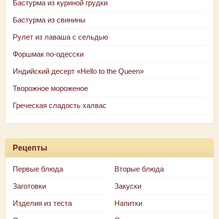
Бастурма из куриной грудки
Бастурма из свинины
Рулет из лаваша с сельдью
Форшмак по-одесски
Индийский десерт «Hello to the Queen»
Творожное мороженое
Греческая сладость халвас
Рецепты
Первые блюда
Вторые блюда
Заготовки
Закуски
Изделия из теста
Напитки