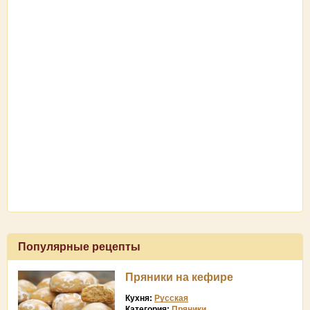
Популярные рецепты
Пряники на кефире
Кухня:
Русская
Категория:
Пряники