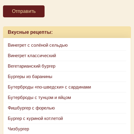
Отправить
Вкусные рецепты:
Винегрет с солёной сельдью
Винегрет классический
Вегетарианский бургер
Бургеры из баранины
Бутерброды «по-шведски» с сардинами
Бутерброды с тунцом и яйцом
Фишбургер с форелью
Бургер с куриной котлетой
Чизбургер