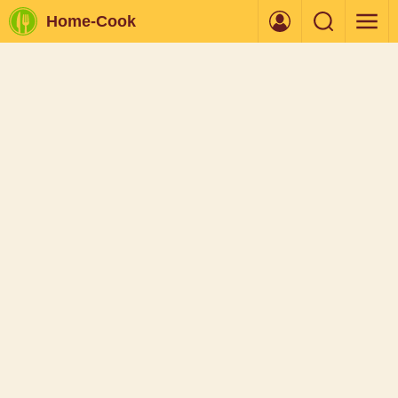
Home-Cook