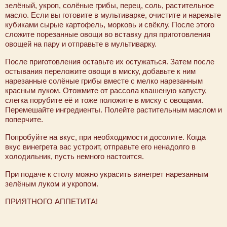
зелёный, укроп, солёные грибы, перец, соль, растительное
масло. Если вы готовите в мультиварке, очистите и нарежьте
кубиками сырые картофель, морковь и свёклу. После этого
сложите порезанные овощи во вставку для приготовления
овощей на пару и отправьте в мультиварку.
После приготовления оставьте их остужаться. Затем после
остывания переложите овощи в миску, добавьте к ним
нарезанные солёные грибы вместе с мелко нарезанным
красным луком. Отожмите от рассола квашеную капусту,
слегка порубите её и тоже положите в миску с овощами.
Перемешайте ингредиенты. Полейте растительным маслом и
поперчите.
Попробуйте на вкус, при необходимости досолите. Когда
вкус винегрета вас устроит, отправьте его ненадолго в
холодильник, пусть немного настоится.
При подаче к столу можно украсить винегрет нарезанным
зелёным луком и укропом.
ПРИЯТНОГО АППЕТИТА!