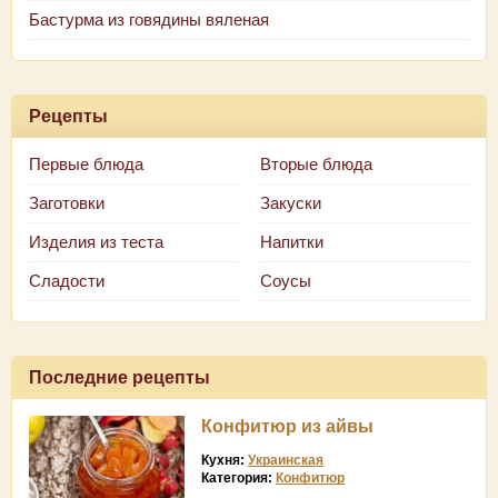
Бастурма из говядины вяленая
Рецепты
Первые блюда
Вторые блюда
Заготовки
Закуски
Изделия из теста
Напитки
Сладости
Соусы
Последние рецепты
Конфитюр из айвы
Кухня:
Украинская
Категория:
Конфитюр