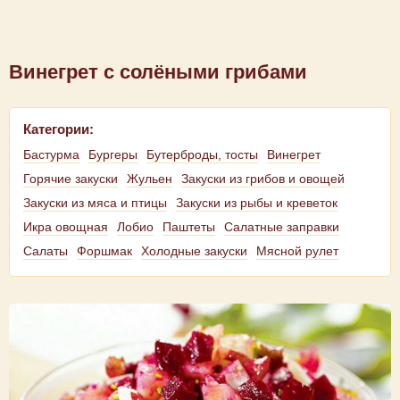
Винегрет с солёными грибами
Категории:
Бастурма
Бургеры
Бутерброды, тосты
Винегрет
Горячие закуски
Жульен
Закуски из грибов и овощей
Закуски из мяса и птицы
Закуски из рыбы и креветок
Икра овощная
Лобио
Паштеты
Салатные заправки
Салаты
Форшмак
Холодные закуски
Мясной рулет