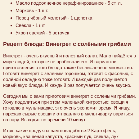
Масло подсолнечное нерафинированное - 5 ст. л.
Морковь - 1 шт.
Перец чёрный молотый - 1 щепотка
Свёкла - 1 шт.
Укроп свежий - 5 веточек
Рецепт блюда: Винегрет с солёными грибами
Винегрет - очень вкусный и полезный салат. Мало найдётся в
мире людей, которые не пробовали его. И вариантов
приготовления этого блюда также бесчисленное множество.
Готовят винегрет с зелёным горошком, готовят с фасолью, с
солёной сельдью тоже готовят. И каждый раз получается
новый вкус блюда. И каждый раз получается очень вкусно.
Сегодня мы с вами приготовим винегрет с солёными грибами.
Хочу поделиться при этом маленькой хитростью: овощи я
готовлю в мультиварке, это очень экономит время. Я чищу,
нарезаю сырые овощи и отправляю в мультиварку вариться
на пару. Выходит по времени 10 минут.
Итак, какие продукты нам понадобятся? Картофель,
морковь, квашеная капуста, красный лук, свёкла, лук