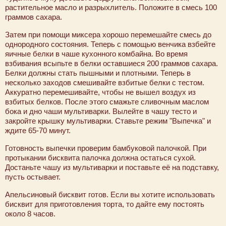
растительное масло и разрыхлитель. Положите в смесь 100
граммов сахара.
Затем при помощи миксера хорошо перемешайте смесь до
однородного состояния. Теперь с помощью венчика взбейте
яичные белки в чаше кухонного комбайна. Во время
взбивания всыпьте в белки оставшиеся 200 граммов сахара.
Белки должны стать пышными и плотными. Теперь в
несколько заходов смешивайте взбитые белки с тестом.
Аккуратно перемешивайте, чтобы не вышел воздух из
взбитых белков. После этого смажьте сливочным маслом
бока и дно чаши мультиварки. Вылейте в чашу тесто и
закройте крышку мультиварки. Ставьте режим "Выпечка" и
ждите 65-70 минут.
Готовность выпечки проверим бамбуковой палочкой. При
протыкании бисквита палочка должна остаться сухой.
Достаньте чашу из мультиварки и поставьте её на подставку,
пусть остывает.
Апельсиновый бисквит готов. Если вы хотите использовать
бисквит для приготовления торта, то дайте ему постоять
около 8 часов.