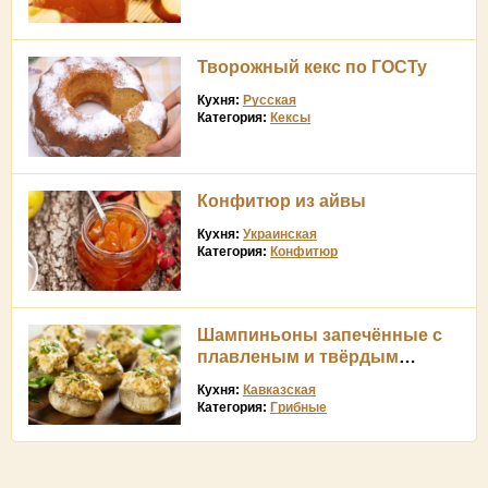
Творожный кекс по ГОСТу
Кухня:
Русская
Категория:
Кексы
Конфитюр из айвы
Кухня:
Украинская
Категория:
Конфитюр
Шампиньоны запечённые с
плавленым и твёрдым
сыром
Кухня:
Кавказская
Категория:
Грибные