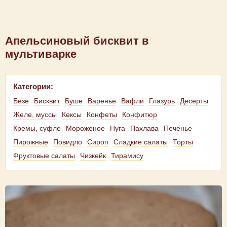
Апельсиновый бисквит в
мультиварке
Категории:
Безе
Бисквит
Буше
Варенье
Вафли
Глазурь
Десерты
Желе, муссы
Кексы
Конфеты
Конфитюр
Кремы, суфле
Мороженое
Нуга
Пахлава
Печенье
Пирожные
Повидло
Сироп
Сладкие салаты
Торты
Фруктовые салаты
Чизкейк
Тирамису