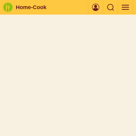
Home-Cook