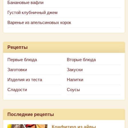
Банановые вафли
Густой клубничный джем
Варенье из апельсиновых корок
Рецепты
Первые блюда
Вторые блюда
Заготовки
Закуски
Изделия из теста
Напитки
Сладости
Соусы
Последние рецепты
Конфитюр из айвы