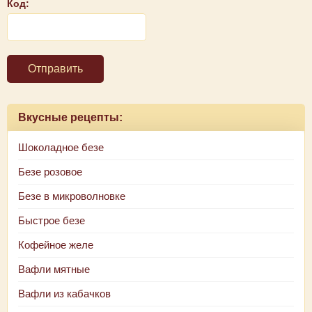
Код:
Отправить
Вкусные рецепты:
Шоколадное безе
Безе розовое
Безе в микроволновке
Быстрое безе
Кофейное желе
Вафли мятные
Вафли из кабачков