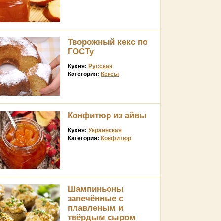
Творожный кекс по
ГОСТу
Кухня:
Русская
Категория:
Кексы
Конфитюр из айвы
Кухня:
Украинская
Категория:
Конфитюр
Шампиньоны
запечённые с
плавленым и
твёрдым сыром