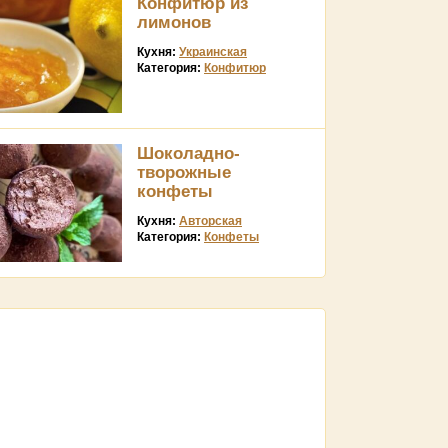
Конфитюр из
лимонов
Кухня:
Украинская
Категория:
Конфитюр
Шоколадно-
творожные
конфеты
Кухня:
Авторская
Категория:
Конфеты