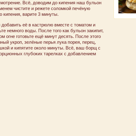
смотрение. Всё, доводим до кипения наш бульон
еменем чистите и режете соломкой печёную
о кипения, варите 3 минуты.
 добавить её в кастрюлю вместе с томатом и
е немного воды. После того как бульон закипит,
м огне готовьте ещё минут десять. После этого
ный укроп, зелёные перья лука порея, перец,
кой и кипятите около минуты. Всё, ваш борщ с
порционных глубоких тарелках с добавлением