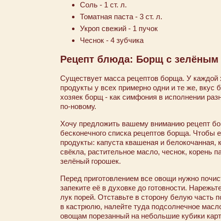
Соль - 1 ст. л.
Томатная паста - 3 ст. л.
Укроп свежий - 1 пучок
Чеснок - 4 зубчика
Рецепт блюда: Борщ с зелёным
Существует масса рецептов борща. У каждой 
продукты у всех примерно одни и те же, вкус 
хозяек борщ - как симфония в исполнении разн
по-новому.
Хочу предложить вашему вниманию рецепт бо
бесконечного списка рецептов борща. Чтобы 
продукты: капуста квашеная и белокочанная, к
свёкла, растительное масло, чеснок, корень па
зелёный горошек.
Перед приготовлением все овощи нужно почист
запеките её в духовке до готовности. Нарежьте
лук порей. Отставьте в сторону белую часть 
в кастрюлю, налейте туда подсолнечное масло
овощам порезанный на небольшие кубики карт