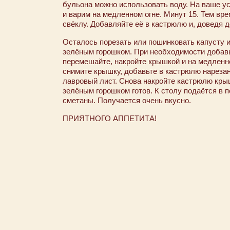
бульона можно использовать воду. На ваше у
и варим на медленном огне. Минут 15. Тем вр
свёклу. Добавляйте её в кастрюлю и, доведя д
Осталось порезать или пошинковать капусту и
зелёным горошком. При необходимости добавьт
перемешайте, накройте крышкой и на медленно
снимите крышку, добавьте в кастрюлю нарезан
лавровый лист. Снова накройте кастрюлю крыш
зелёным горошком готов. К столу подаётся в 
сметаны. Получается очень вкусно.
ПРИЯТНОГО АППЕТИТА!