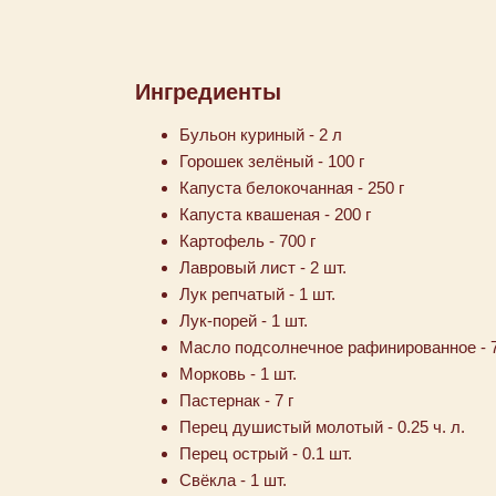
Ингредиенты
Бульон куриный - 2 л
Горошек зелёный - 100 г
Капуста белокочанная - 250 г
Капуста квашеная - 200 г
Картофель - 700 г
Лавровый лист - 2 шт.
Лук репчатый - 1 шт.
Лук-порей - 1 шт.
Масло подсолнечное рафинированное - 7 
Морковь - 1 шт.
Пастернак - 7 г
Перец душистый молотый - 0.25 ч. л.
Перец острый - 0.1 шт.
Свёкла - 1 шт.