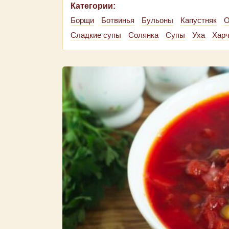
Категории:
Борщи
Ботвинья
Бульоны
Капустняк
О
Сладкие супы
Солянка
Супы
Уха
Хар