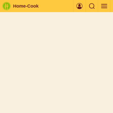
Home-Cook