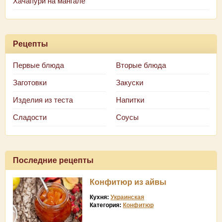
Хачапури на мангале
Рецепты
Первые блюда
Вторые блюда
Заготовки
Закуски
Изделия из теста
Напитки
Сладости
Соусы
Последние рецепты
Конфитюр из айвы
Кухня:
Украинская
Категория:
Конфитюр