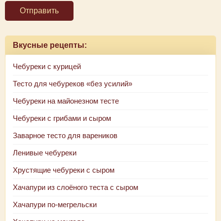
Отправить
Вкусные рецепты:
Чебуреки с курицей
Тесто для чебуреков «без усилий»
Чебуреки на майонезном тесте
Чебуреки с грибами и сыром
Заварное тесто для вареников
Ленивые чебуреки
Хрустящие чебуреки с сыром
Хачапури из слоёного теста с сыром
Хачапури по-мегрельски