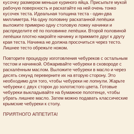
кусочку размером меньше куриного яйца. Присыпьте мукой
рабочую поверхность и раскатайте на ней очень тонко
кусочек теста. Идеальная толщина теста - один-два
миллиметра. На одну половину раскатанной лепёшки
выложите примерно одну столовую ложку начинки и
распределите её по половинке лепёшки. Второй половиной
лепёшки плотно накройте начинку и прижмите друг к другу
края теста. Начинка не должна просочиться через тесто.
Лишнее тесто обрежьте ножом.
Повторите процедуру изготовления чебуреков с остальным
тестом и начинкой. Обжаривайте чебуреки в сковороде с
раскалённым маслом. Выложите чебуреки в масло и через
десять секунд переверните их на вторую сторону. Это
необходимо для того, чтобы чебуреки не лопнули. Жарьте
чебуреки с двух сторон до золотистого цвета. Готовые
чебуреки выкладывайте на бумажное полотенце, чтобы
убрать лишнее масло. Затем можно подавать классические
крымские чебуреки к столу.
ПРИЯТНОГО АППЕТИТА!