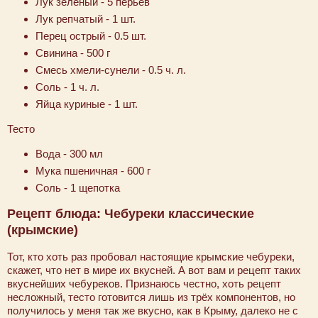
Лук зелёный - 5 перьев
Лук репчатый - 1 шт.
Перец острый - 0.5 шт.
Свинина - 500 г
Смесь хмели-сунели - 0.5 ч. л.
Соль - 1 ч. л.
Яйца куриные - 1 шт.
Тесто
Вода - 300 мл
Мука пшеничная - 600 г
Соль - 1 щепотка
Рецепт блюда: Чебуреки классические
(крымские)
Тот, кто хоть раз пробовал настоящие крымские чебуреки,
скажет, что нет в мире их вкусней. А вот вам и рецепт таких
вкуснейших чебуреков. Признаюсь честно, хоть рецепт
несложный, тесто готовится лишь из трёх компонентов, но
получилось у меня так же вкусно, как в Крыму, далеко не с