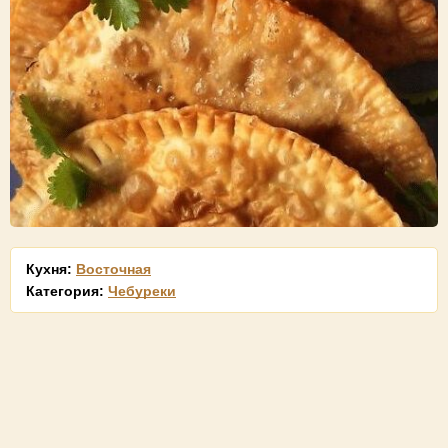
Кухня:
Восточная
Категория:
Чебуреки