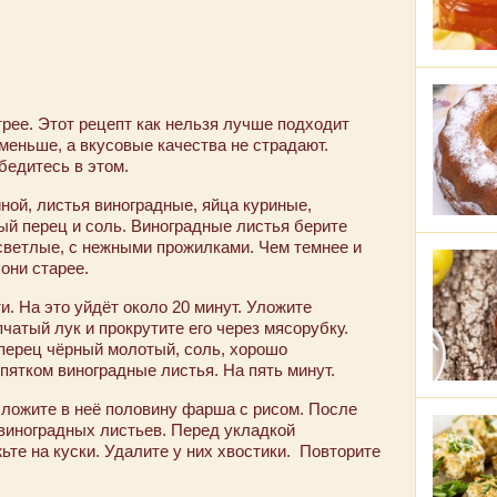
рее. Этот рецепт как нельзя лучше подходит
меньше, а вкусовые качества не страдают.
бедитесь в этом.
ной, листья виноградные, яйца куриные,
ный перец и соль. Виноградные листья берите
светлые, с нежными прожилками. Чем темнее и
они старее.
и. На это уйдёт около 20 минут. Уложите
чатый лук и прокрутите его через мясорубку.
 перец чёрный молотый, соль, хорошо
пятком виноградные листья. На пять минут.
ыложите в неё половину фарша с рисом. После
 виноградных листьев. Перед укладкой
ьте на куски. Удалите у них хвостики. Повторите