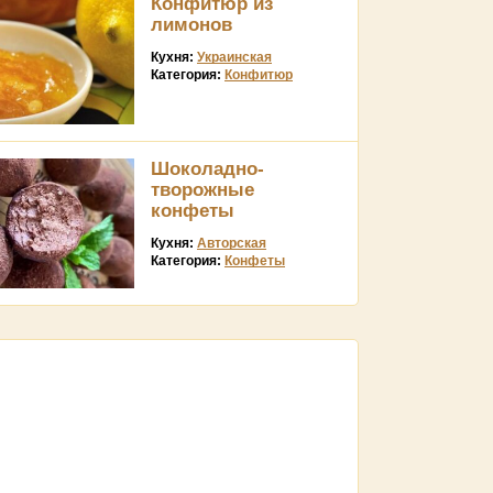
Конфитюр из
лимонов
Кухня:
Украинская
Категория:
Конфитюр
Шоколадно-
творожные
конфеты
Кухня:
Авторская
Категория:
Конфеты