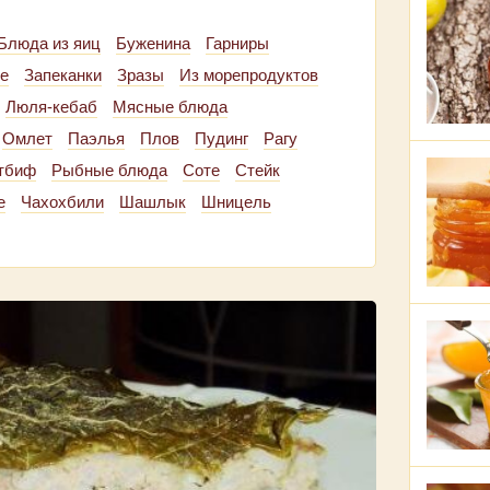
Блюда из яиц
Буженина
Гарниры
е
Запеканки
Зразы
Из морепродуктов
Люля-кебаб
Мясные блюда
Омлет
Паэлья
Плов
Пудинг
Рагу
тбиф
Рыбные блюда
Соте
Стейк
е
Чахохбили
Шашлык
Шницель