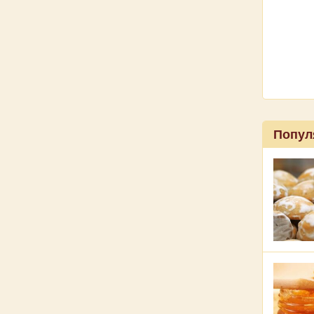
Попул