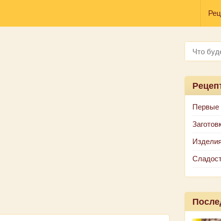
Рец
Рецеп
Первые
Заготов
Изделия
Сладос
После