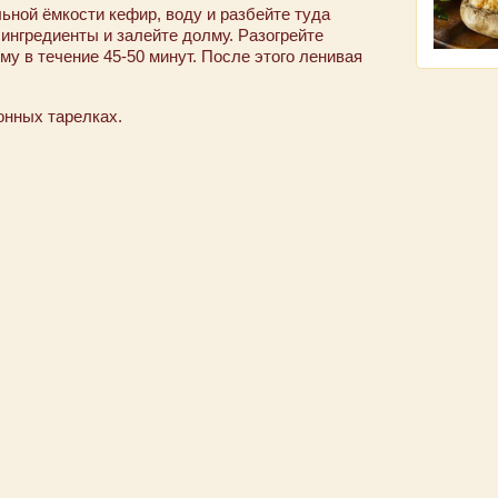
льной ёмкости кефир, воду и разбейте туда
ингредиенты и залейте долму. Разогрейте
му в течение 45-50 минут. После этого ленивая
онных тарелках.