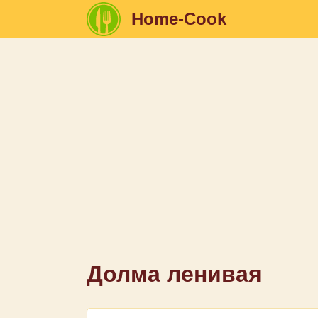
Home-Cook
Долма ленивая