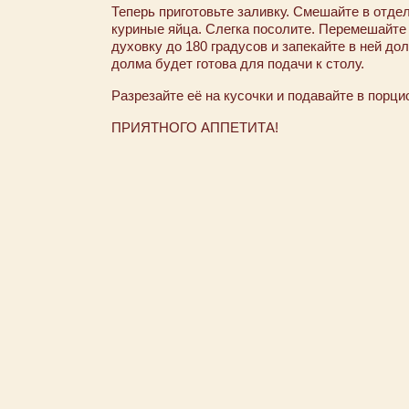
Теперь приготовьте заливку. Смешайте в отде
куриные яйца. Слегка посолите. Перемешайте 
духовку до 180 градусов и запекайте в ней дол
долма будет готова для подачи к столу.
Разрезайте её на кусочки и подавайте в порци
ПРИЯТНОГО АППЕТИТА!