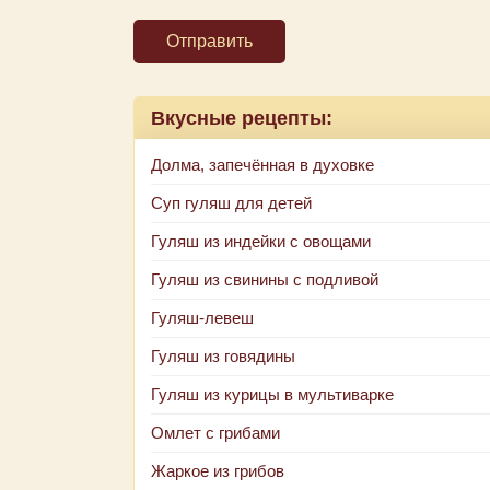
Отправить
Вкусные рецепты:
Долма, запечённая в духовке
Суп гуляш для детей
Гуляш из индейки с овощами
Гуляш из свинины с подливой
Гуляш-левеш
Гуляш из говядины
Гуляш из курицы в мультиварке
Омлет с грибами
Жаркое из грибов