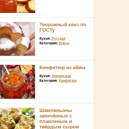
Творожный кекс по
ГОСТу
Кухня:
Русская
Категория:
Кексы
Конфитюр из айвы
Кухня:
Украинская
Категория:
Конфитюр
Шампиньоны
запечённые с
плавленым и
твёрдым сыром