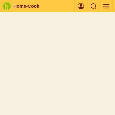
Home-Cook