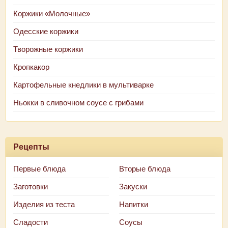
Коржики «Молочные»
Одесские коржики
Творожные коржики
Кропкакор
Картофельные кнедлики в мультиварке
Ньокки в сливочном соусе с грибами
Рецепты
Первые блюда
Вторые блюда
Заготовки
Закуски
Изделия из теста
Напитки
Сладости
Соусы