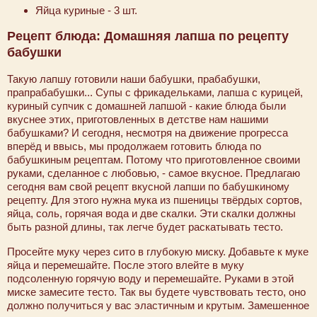
Яйца куриные - 3 шт.
Рецепт блюда: Домашняя лапша по рецепту
бабушки
Такую лапшу готовили наши бабушки, прабабушки,
прапрабабушки... Супы с фрикадельками, лапша с курицей,
куриный супчик с домашней лапшой - какие блюда были
вкуснее этих, приготовленных в детстве нам нашими
бабушками? И сегодня, несмотря на движение прогресса
вперёд и ввысь, мы продолжаем готовить блюда по
бабушкиным рецептам. Потому что приготовленное своими
руками, сделанное с любовью, - самое вкусное. Предлагаю
сегодня вам свой рецепт вкусной лапши по бабушкиному
рецепту. Для этого нужна мука из пшеницы твёрдых сортов,
яйца, соль, горячая вода и две скалки. Эти скалки должны
быть разной длины, так легче будет раскатывать тесто.
Просейте муку через сито в глубокую миску. Добавьте к муке
яйца и перемешайте. После этого влейте в муку
подсоленную горячую воду и перемешайте. Руками в этой
миске замесите тесто. Так вы будете чувствовать тесто, оно
должно получиться у вас эластичным и крутым. Замешенное