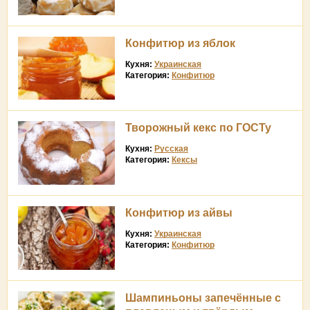
Конфитюр из яблок
Кухня:
Украинская
Категория:
Конфитюр
Творожный кекс по ГОСТу
Кухня:
Русская
Категория:
Кексы
Конфитюр из айвы
Кухня:
Украинская
Категория:
Конфитюр
Шампиньоны запечённые с