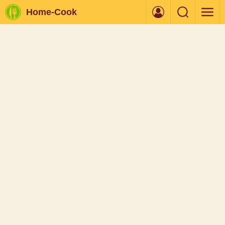
Home-Cook