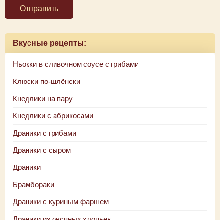
Отправить
Вкусные рецепты:
Ньокки в сливочном соусе с грибами
Клюски по-шлёнски
Кнедлики на пару
Кнедлики с абрикосами
Драники с грибами
Драники с сыром
Драники
Брамбораки
Драники с куриным фаршем
Драники из овсяных хлопьев