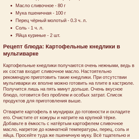
Масло сливочное - 80 г
Мука пшеничная - 100 г
Перец чёрный молотый - 0.3 ч. л.
Соль - 1 ч. л.
Яйца куриные - 2 шт.
Рецепт блюда: Картофельные кнедлики в
мультиварке
Картофельные кнедлики получаются очень нежными, ведь в
их состав входит сливочное масло. Настоятельно
рекомендую приготовить такие кнедлики. При отсутствии
мультиварки их вполне можно готовить на плите в кастрюле.
Получится лишь на пять минут дольше. Очень вкусное
блюдо, готовится без проблем и особых затрат. Список
продуктов для приготовления выше.
Отварите картофель в мундирах до готовности и охладите
его. Очистите от кожуры и натрите на крупной тёрке.
Добавьте в ёмкость с натёртым картофелем сливочное
масло, нагретое до комнатной температуры, перец, соль и
яйца. Просейте туда же пшеничную муку. Всё тщательно и