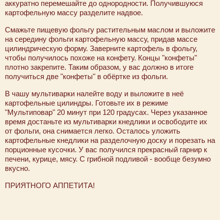
аккуратно перемешайте до однородности. Получившуюся
картофельную массу разделите надвое.
Смажьте пищевую фольгу растительным маслом и выложите
на середину фольги картофельную массу, придав массе
цилиндрическую форму. Заверните картофель в фольгу,
чтобы получилось похоже на конфету. Концы "конфеты"
плотно закрепите. Таким образом, у вас должно в итоге
получиться две "конфеты" в обёртке из фольги.
В чашу мультиварки налейте воду и выложите в неё
картофельные цилиндры. Готовьте их в режиме
"Мультиповар" 20 минут при 120 градусах. Через указанное
время достаньте из мультиварки кнедлики и освободите их
от фольги, она снимается легко. Осталось уложить
картофельные кнедлики на разделочную доску и порезать на
порционные кусочки. У вас получился прекрасный гарнир к
печени, курице, мясу. С грибной подливой - вообще безумно
вкусно.
ПРИЯТНОГО АППЕТИТА!