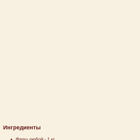
Ингредиенты
Фарш любой - 1 кг