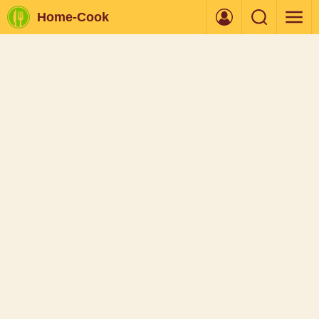
Home-Cook