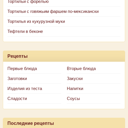
Тортильи с форелью
Тортильи с говяжьим фаршем по-мексикански
Тортилья из кукурузной муки
Тефтели в беконе
Рецепты
Первые блюда
Вторые блюда
Заготовки
Закуски
Изделия из теста
Напитки
Сладости
Соусы
Последние рецепты