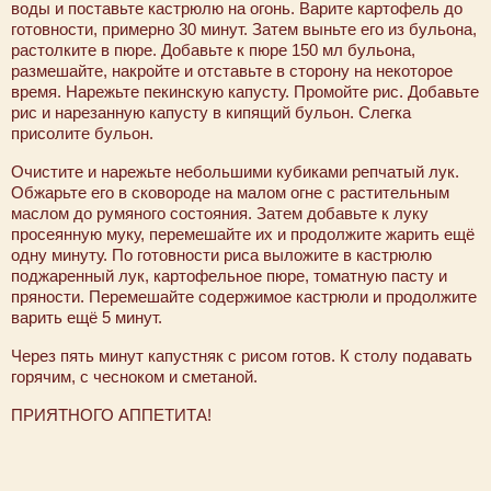
воды и поставьте кастрюлю на огонь. Варите картофель до
готовности, примерно 30 минут. Затем выньте его из бульона,
растолките в пюре. Добавьте к пюре 150 мл бульона,
размешайте, накройте и отставьте в сторону на некоторое
время. Нарежьте пекинскую капусту. Промойте рис. Добавьте
рис и нарезанную капусту в кипящий бульон. Слегка
присолите бульон.
Очистите и нарежьте небольшими кубиками репчатый лук.
Обжарьте его в сковороде на малом огне с растительным
маслом до румяного состояния. Затем добавьте к луку
просеянную муку, перемешайте их и продолжите жарить ещё
одну минуту. По готовности риса выложите в кастрюлю
поджаренный лук, картофельное пюре, томатную пасту и
пряности. Перемешайте содержимое кастрюли и продолжите
варить ещё 5 минут.
Через пять минут капустняк с рисом готов. К столу подавать
горячим, с чесноком и сметаной.
ПРИЯТНОГО АППЕТИТА!