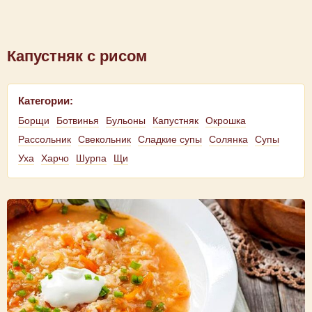
Капустняк с рисом
Категории:
Борщи
Ботвинья
Бульоны
Капустняк
Окрошка
Рассольник
Свекольник
Сладкие супы
Солянка
Супы
Уха
Харчо
Шурпа
Щи