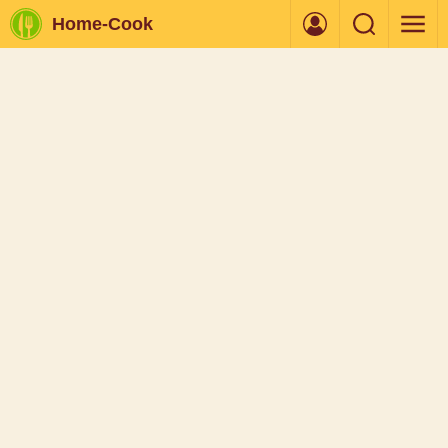
Home-Cook