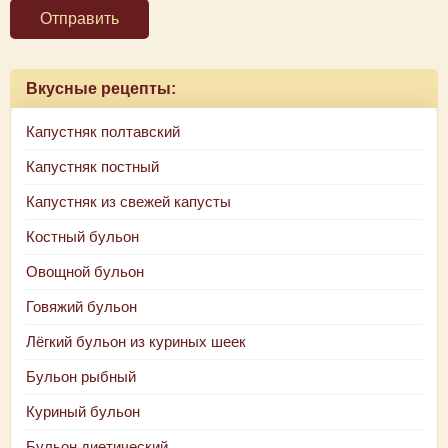
Отправить
Вкусные рецепты:
Капустняк полтавский
Капустняк постный
Капустняк из свежей капусты
Костный бульон
Овощной бульон
Говяжий бульон
Лёгкий бульон из куриных шеек
Бульон рыбный
Куриный бульон
Бульон диетический