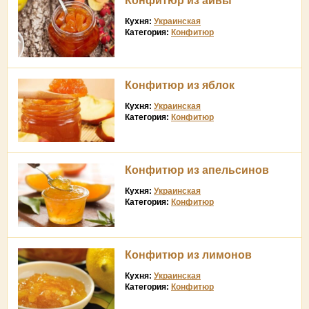
Конфитюр из айвы
Кухня:
Украинская
Категория:
Конфитюр
Конфитюр из яблок
Кухня:
Украинская
Категория:
Конфитюр
Конфитюр из апельсинов
Кухня:
Украинская
Категория:
Конфитюр
Конфитюр из лимонов
Кухня:
Украинская
Категория:
Конфитюр