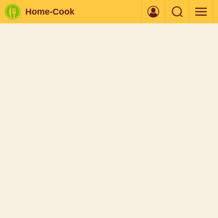
Home-Cook