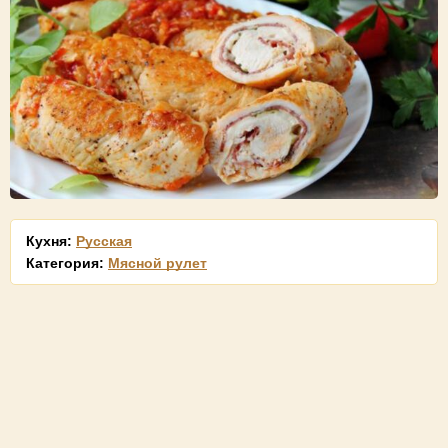
Кухня:
Русская
Категория:
Мясной рулет