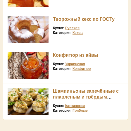
Творожный кекс по ГОСТу
Кухня:
Русская
Категория:
Кексы
Конфитюр из айвы
Кухня:
Украинская
Категория:
Конфитюр
Шампиньоны запечённые с
плавленым и твёрдым
сыром
Кухня:
Кавказская
Категория:
Грибные