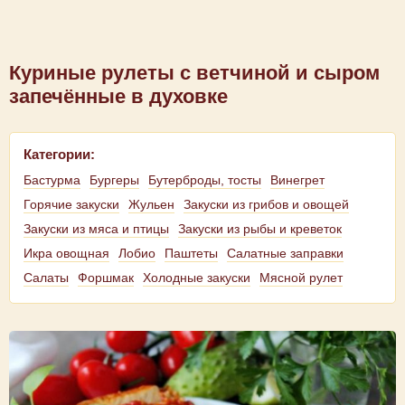
Куриные рулеты с ветчиной и сыром
запечённые в духовке
Категории:
Бастурма
Бургеры
Бутерброды, тосты
Винегрет
Горячие закуски
Жульен
Закуски из грибов и овощей
Закуски из мяса и птицы
Закуски из рыбы и креветок
Икра овощная
Лобио
Паштеты
Салатные заправки
Салаты
Форшмак
Холодные закуски
Мясной рулет