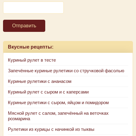
Отправить
Вкусные рецепты:
Куриный рулет в тесте
Запечённые куриные рулетики со стручковой фасолью
Куриные рулетики с ананасом
Куриный рулет с сыром и с каперсами
Куриные рулетики с сыром, яйцом и помидором
Мясной рулет с салом, запечённый на веточках
розмарина
Рулетики из курицы с начинкой из тыквы