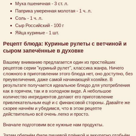
Мука пшеничная - 3 ст. л.
Паприка умеренная молотая - 1 ч. л.
Соль - 1 ч. л.
Сыр Российский - 100 г
Яйца куриные - 1 шт.
Рецепт блюда: Куриные рулеты с ветчиной и
сыром запечённые в духовке
Вашему вниманию предлагается один из простейших
рецептов серии "куриный рулет", классика жанра. Ничего
сложного в приготовлении этого блюда нет, оно доступно, без
преувеличения, даже самой начинающей хозяйке. В
результате получается идеальное блюдо для употребления
как в горячем, так и в холодном виде. А небольшое
количество ингредиентов делают его приготовление
привлекательным ещё и с финансовой стороны. Давайте же
скорее начнём и убедимся, что в этом рецепте
действительно всё очень легко и просто.
Вначале подготовим все нужные нам продукты.
Затем обернём филе пищевой плёнкой и аккуратно отобьём