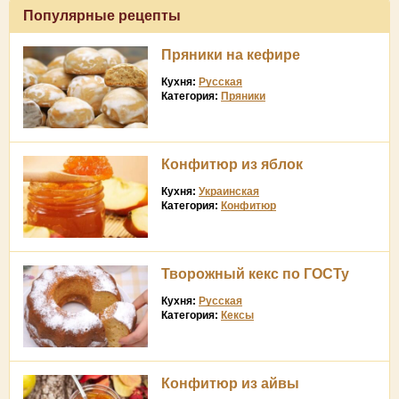
Популярные рецепты
Пряники на кефире
Кухня:
Русская
Категория:
Пряники
Конфитюр из яблок
Кухня:
Украинская
Категория:
Конфитюр
Творожный кекс по ГОСТу
Кухня:
Русская
Категория:
Кексы
Конфитюр из айвы