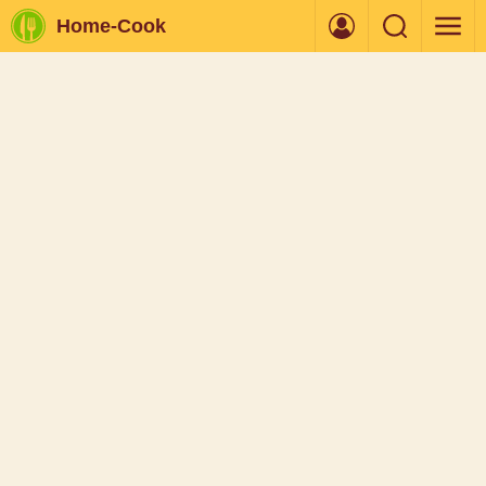
Home-Cook