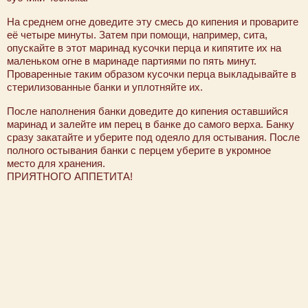
На среднем огне доведите эту смесь до кипения и проварите
её четыре минуты. Затем при помощи, например, сита,
опускайте в этот маринад кусочки перца и кипятите их на
маленьком огне в маринаде партиями по пять минут.
Проваренные таким образом кусочки перца выкладывайте в
стерилизованные банки и уплотняйте их.
После наполнения банки доведите до кипения оставшийся
маринад и залейте им перец в банке до самого верха. Банку
сразу закатайте и уберите под одеяло для остывания. После
полного остывания банки с перцем уберите в укромное
место для хранения.
ПРИЯТНОГО АППЕТИТА!