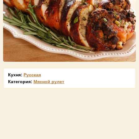
Кухня:
Русская
Категория:
Мясной рулет