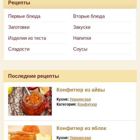
Рецепты
Первые блюда
Вторые блюда
Заготовки
Закуски
Изделия из теста
Напитки
Сладости
Соусы
Последние рецепты
Конфитюр из айвы
Кухня:
Украинская
Категория:
Конфитюр
Конфитюр из яблок
Кухня:
Украинская