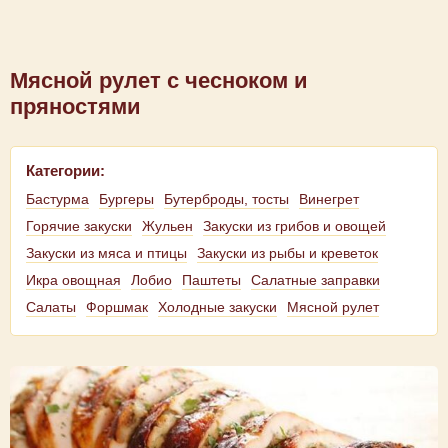
Мясной рулет с чесноком и
пряностями
Категории:
Бастурма
Бургеры
Бутерброды, тосты
Винегрет
Горячие закуски
Жульен
Закуски из грибов и овощей
Закуски из мяса и птицы
Закуски из рыбы и креветок
Икра овощная
Лобио
Паштеты
Салатные заправки
Салаты
Форшмак
Холодные закуски
Мясной рулет