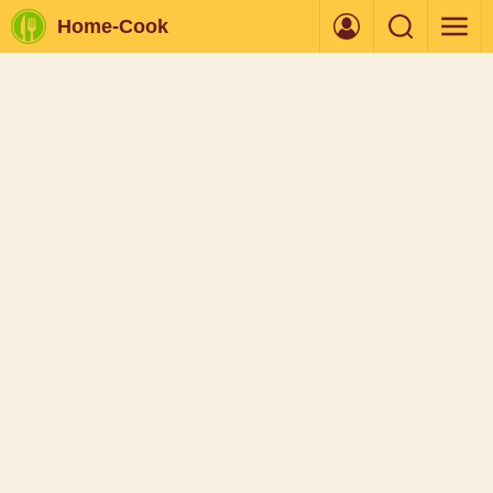
Home-Cook