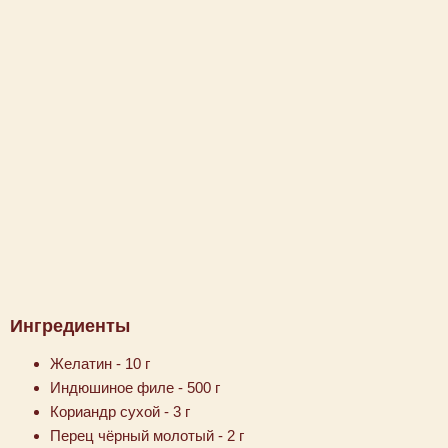
Ингредиенты
Желатин - 10 г
Индюшиное филе - 500 г
Кориандр сухой - 3 г
Перец чёрный молотый - 2 г