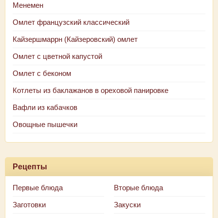
Менемен
Омлет французский классический
Кайзершмаррн (Кайзеровский) омлет
Омлет с цветной капустой
Омлет с беконом
Котлеты из баклажанов в ореховой панировке
Вафли из кабачков
Овощные пышечки
Рецепты
Первые блюда
Вторые блюда
Заготовки
Закуски