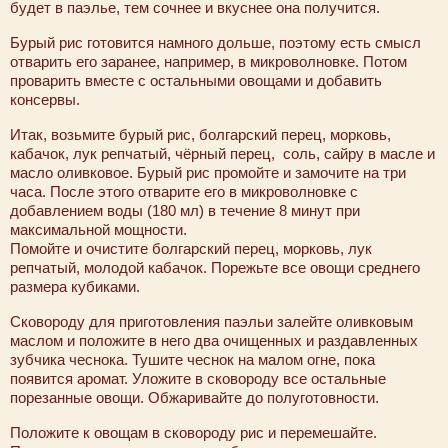
будет в паэлье, тем сочнее и вкуснее она получится.
Бурый рис готовится намного дольше, поэтому есть смысл
отварить его заранее, например, в микроволновке. Потом
проварить вместе с остальными овощами и добавить
консервы.
Итак, возьмите бурый рис, болгарский перец, морковь,
кабачок, лук репчатый, чёрный перец, соль, сайру в масле и
масло оливковое. Бурый рис промойте и замочите на три
часа. После этого отварите его в микроволновке с
добавлением воды (180 мл) в течение 8 минут при
максимальной мощности.
Помойте и очистите болгарский перец, морковь, лук
репчатый, молодой кабачок. Порежьте все овощи среднего
размера кубиками.
Сковороду для приготовления паэльи залейте оливковым
маслом и положите в него два очищенных и раздавленных
зубчика чеснока. Тушите чеснок на малом огне, пока
появится аромат. Уложите в сковороду все остальные
порезанные овощи. Обжаривайте до полуготовности.
Положите к овощам в сковороду рис и перемешайте.