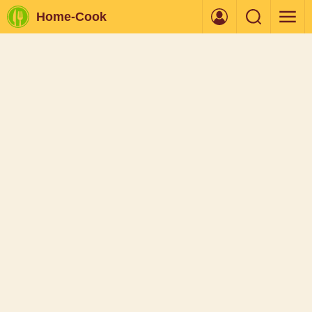
Home-Cook