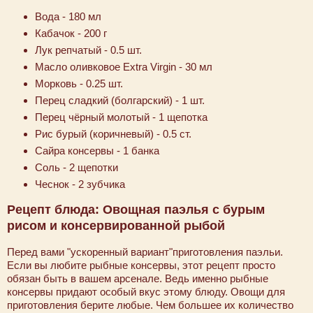
Вода - 180 мл
Кабачок - 200 г
Лук репчатый - 0.5 шт.
Масло оливковое Extra Virgin - 30 мл
Морковь - 0.25 шт.
Перец сладкий (болгарский) - 1 шт.
Перец чёрный молотый - 1 щепотка
Рис бурый (коричневый) - 0.5 ст.
Сайра консервы - 1 банка
Соль - 2 щепотки
Чеснок - 2 зубчика
Рецепт блюда: Овощная паэлья с бурым
рисом и консервированной рыбой
Перед вами "ускоренный вариант"приготовления паэльи.
Если вы любите рыбные консервы, этот рецепт просто
обязан быть в вашем арсенале. Ведь именно рыбные
консервы придают особый вкус этому блюду. Овощи для
приготовления берите любые. Чем большее их количество