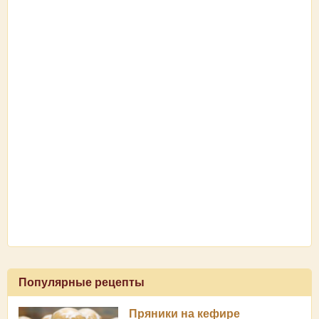
Популярные рецепты
Пряники на кефире