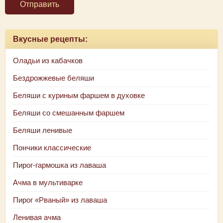
Отправить
Вкусные рецепты:
Оладьи из кабачков
Бездрожжевые беляши
Беляши с куриным фаршем в духовке
Беляши со смешанным фаршем
Беляши ленивые
Пончики классические
Пирог-гармошка из лаваша
Ачма в мультиварке
Пирог «Рваный» из лаваша
Ленивая ачма