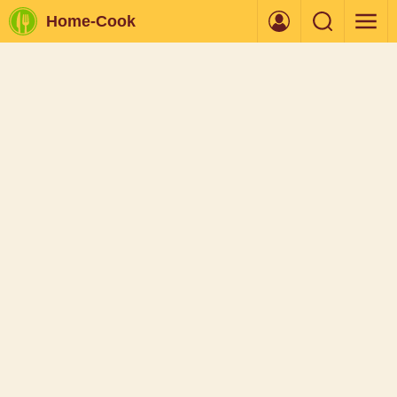
Home-Cook