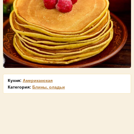
Кухня:
Американская
Категория:
Блины, оладьи