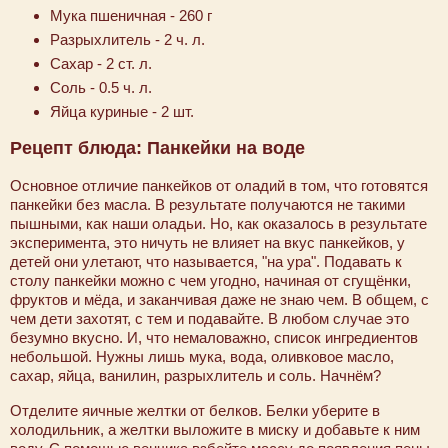
Мука пшеничная - 260 г
Разрыхлитель - 2 ч. л.
Сахар - 2 ст. л.
Соль - 0.5 ч. л.
Яйца куриные - 2 шт.
Рецепт блюда: Панкейки на воде
Основное отличие панкейков от оладий в том, что готовятся
панкейки без масла. В результате получаются не такими
пышными, как наши оладьи. Но, как оказалось в результате
эксперимента, это ничуть не влияет на вкус панкейков, у
детей они улетают, что называется, "на ура". Подавать к
столу панкейки можно с чем угодно, начиная от сгущёнки,
фруктов и мёда, и заканчивая даже не знаю чем. В общем, с
чем дети захотят, с тем и подавайте. В любом случае это
безумно вкусно. И, что немаловажно, список ингредиентов
небольшой. Нужны лишь мука, вода, оливковое масло,
сахар, яйца, ванилин, разрыхлитель и соль. Начнём?
Отделите яичные желтки от белков. Белки уберите в
холодильник, а желтки выложите в миску и добавьте к ним