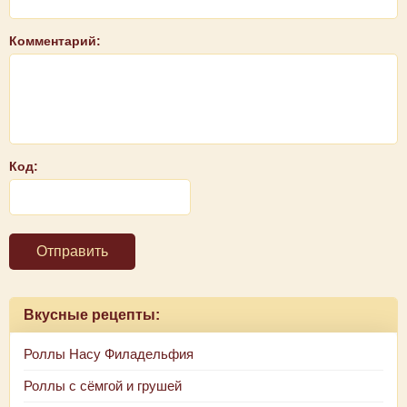
Комментарий:
Код:
Отправить
Вкусные рецепты:
Роллы Насу Филадельфия
Роллы с сёмгой и грушей