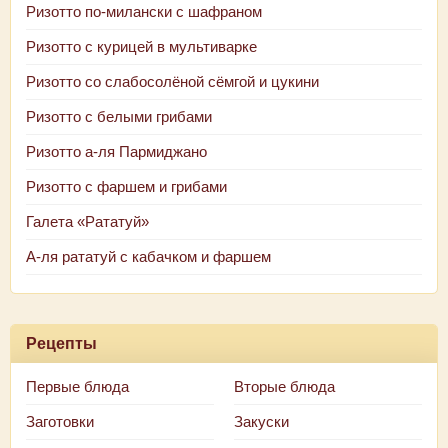
Ризотто по-милански с шафраном
Ризотто с курицей в мультиварке
Ризотто со слабосолёной сёмгой и цукини
Ризотто с белыми грибами
Ризотто а-ля Пармиджано
Ризотто с фаршем и грибами
Галета «Рататуй»
А-ля рататуй с кабачком и фаршем
Рецепты
Первые блюда
Вторые блюда
Заготовки
Закуски