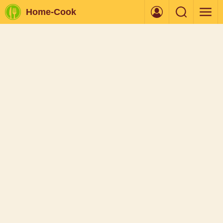
Home-Cook