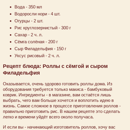
Вода - 350 мл
Водоросли нори - 4 шт.
Огурцы - 2 шт.
Рис круглозернистый - 300 г
Сахар - 2 ч. л.
Сёмга солёная - 200 г
Сыр Филадельфия - 150 г
Уксус рисовый - 2 ч. л.
Рецепт блюда: Роллы с сёмгой и сыром
Филадельфия
Оказывается, очень здорово готовить роллы дома. Из
оборудования требуется только макиса - бамбуковый
коврик. Ингредиенты - в магазине, вам остаётся лишь
выбрать, чего вам больше хочется и воплотить идею в
жизнь. Самое сложное в процессе приготовления роллов -
правильно приготовить рис. В нашем рецепте это сделать
легко и времени уйдёт всего около получаса.
И если вы - начинающий изготовитель роллов, хочу вас