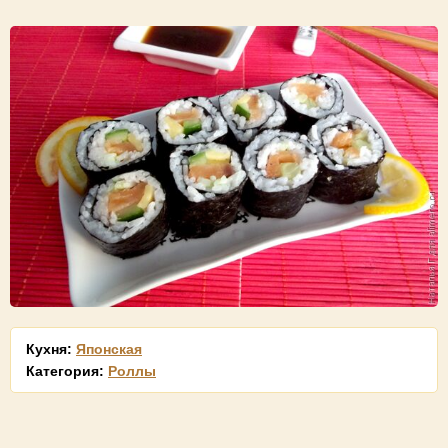
Кухня:
Японская
Категория:
Роллы