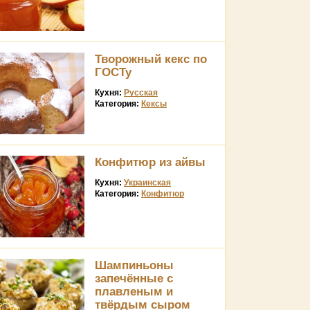
Творожный кекс по
ГОСТу
Кухня:
Русская
Категория:
Кексы
Конфитюр из айвы
Кухня:
Украинская
Категория:
Конфитюр
Шампиньоны
запечённые с
плавленым и
твёрдым сыром