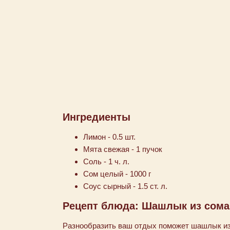
Ингредиенты
Лимон - 0.5 шт.
Мята свежая - 1 пучок
Соль - 1 ч. л.
Сом целый - 1000 г
Соус сырный - 1.5 ст. л.
Рецепт блюда: Шашлык из сома
Разнообразить ваш отдых поможет шашлык из с