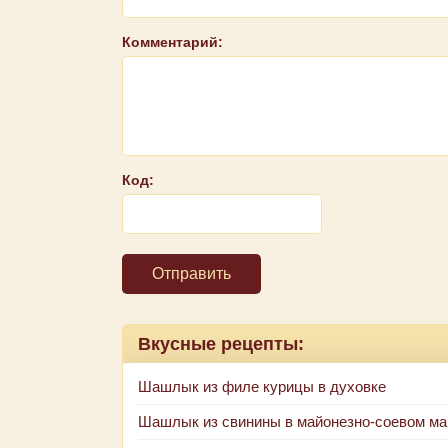
Комментарий:
Код:
Отправить
Вкусные рецепты:
Шашлык из филе курицы в духовке
Шашлык из свинины в майонезно-соевом м