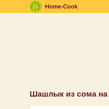
Home-Cook
Шашлык из сома на