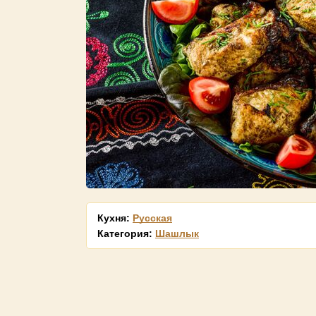
Кухня:
Русская
Категория:
Шашлык