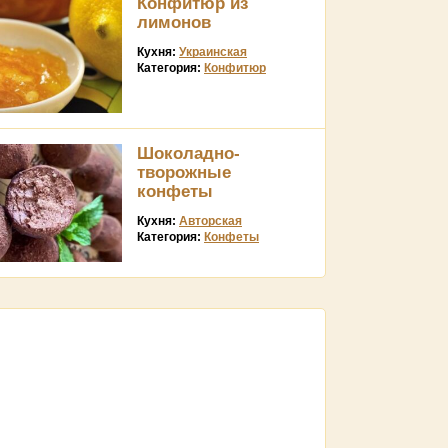
Конфитюр из
лимонов
Кухня:
Украинская
Категория:
Конфитюр
Шоколадно-
творожные
конфеты
Кухня:
Авторская
Категория:
Конфеты