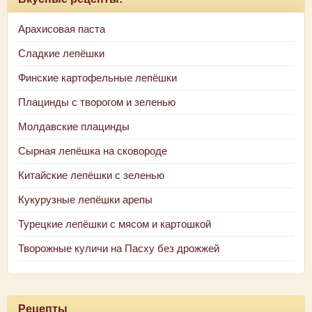
Арахисовая паста
Сладкие лепёшки
Финские картофельные лепёшки
Плацинды с творогом и зеленью
Молдавские плацинды
Сырная лепёшка на сковороде
Китайские лепёшки с зеленью
Кукурузные лепёшки арепы
Турецкие лепёшки с мясом и картошкой
Творожные куличи на Пасху без дрожжей
Рецепты