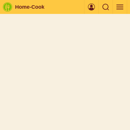
Home-Cook