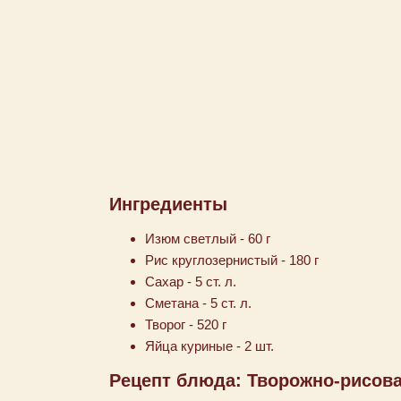
Ингредиенты
Изюм светлый - 60 г
Рис круглозернистый - 180 г
Сахар - 5 ст. л.
Сметана - 5 ст. л.
Творог - 520 г
Яйца куриные - 2 шт.
Рецепт блюда: Творожно-рисова