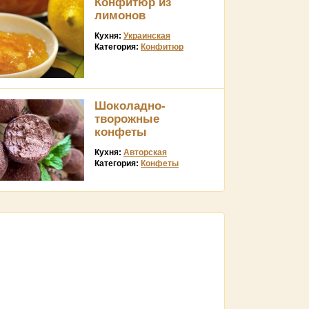
Конфитюр из
лимонов
Кухня:
Украинская
Категория:
Конфитюр
Шоколадно-
творожные
конфеты
Кухня:
Авторская
Категория:
Конфеты