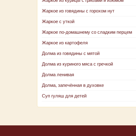
Жаркое из курицы с грибами и изюмом
Жаркое из говядины с горохом нут
Жаркое с уткой
Жаркое по-домашнему со сладким перцем
Жаркое из картофеля
Долма из говядины с мятой
Долма из куриного мяса с гречкой
Долма ленивая
Долма, запечённая в духовке
Суп гуляш для детей