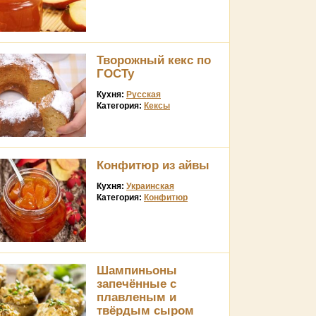
Творожный кекс по
ГОСТу
Кухня:
Русская
Категория:
Кексы
Конфитюр из айвы
Кухня:
Украинская
Категория:
Конфитюр
Шампиньоны
запечённые с
плавленым и
твёрдым сыром