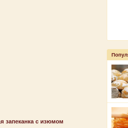
Попул
я запеканка с изюмом