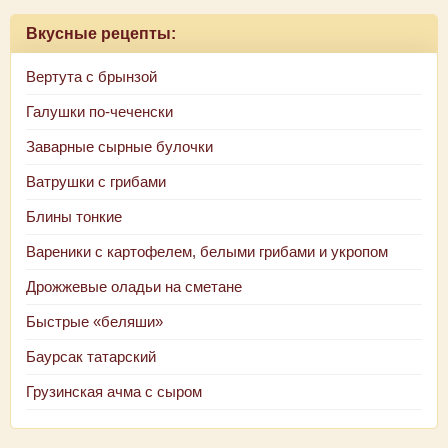
Вкусные рецепты:
Вертута с брынзой
Галушки по-чеченски
Заварные сырные булочки
Ватрушки с грибами
Блины тонкие
Вареники с картофелем, белыми грибами и укропом
Дрожжевые оладьи на сметане
Быстрые «беляши»
Баурсак татарский
Грузинская ачма с сыром