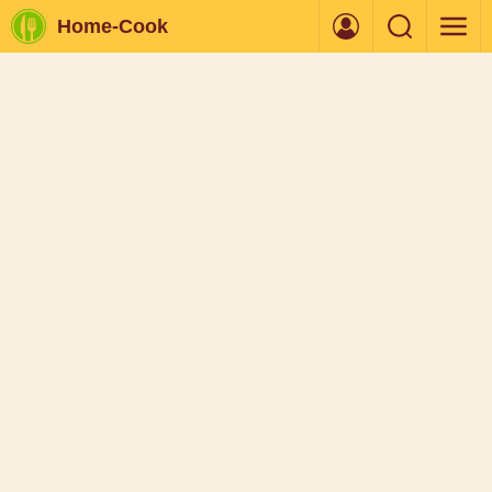
Home-Cook