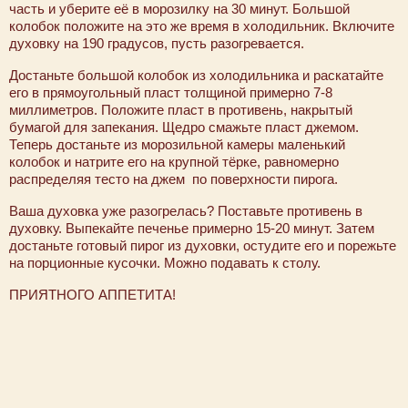
часть и уберите её в морозилку на 30 минут. Большой
колобок положите на это же время в холодильник. Включите
духовку на 190 градусов, пусть разогревается.
Достаньте большой колобок из холодильника и раскатайте
его в прямоугольный пласт толщиной примерно 7-8
миллиметров. Положите пласт в противень, накрытый
бумагой для запекания. Щедро смажьте пласт джемом.
Теперь достаньте из морозильной камеры маленький
колобок и натрите его на крупной тёрке, равномерно
распределяя тесто на джем по поверхности пирога.
Ваша духовка уже разогрелась? Поставьте противень в
духовку. Выпекайте печенье примерно 15-20 минут. Затем
достаньте готовый пирог из духовки, остудите его и порежьте
на порционные кусочки. Можно подавать к столу.
ПРИЯТНОГО АППЕТИТА!