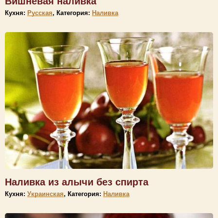
Вишнёвая наливка
Кухня:
Русская
, Категория:
Наливка
Наливка из алычи без спирта
Кухня:
Украинская
, Категория:
Наливка