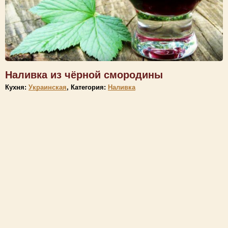
Наливка из чёрной смородины
Кухня:
Украинская
, Категория:
Наливка