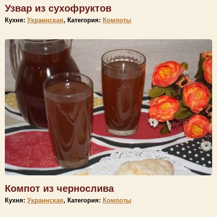
Узвар из сухофруктов
Кухня:
Украинская
, Категория:
Компоты
Компот из чернослива
Кухня:
Украинская
, Категория:
Компоты