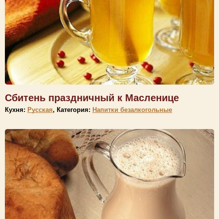
Сбитень праздничный к Масленице
Кухня:
Русская
, Категория:
Напитки безалкогольные