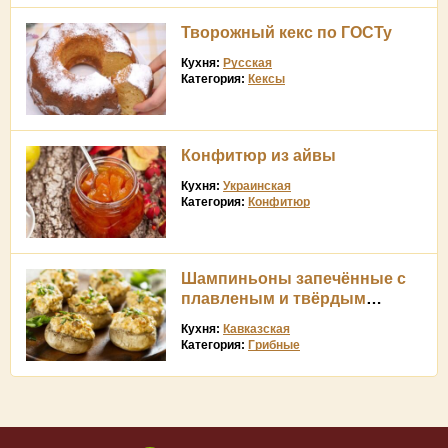
Творожный кекс по ГОСТу
Кухня:
Русская
Категория:
Кексы
Конфитюр из айвы
Кухня:
Украинская
Категория:
Конфитюр
Шампиньоны запечённые с
плавленым и твёрдым
сыром
Кухня:
Кавказская
Категория:
Грибные