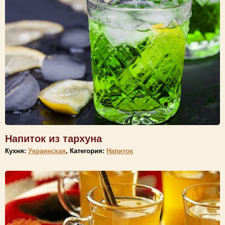
Напиток из тархуна
Кухня:
Украинская
, Категория:
Напиток