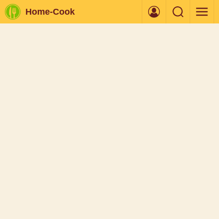
Home-Cook