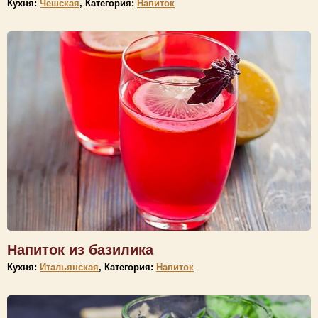
Кухня:
Чешская
, Категория:
Напиток
Напиток из базилика
Кухня:
Итальянская
, Категория:
Напиток