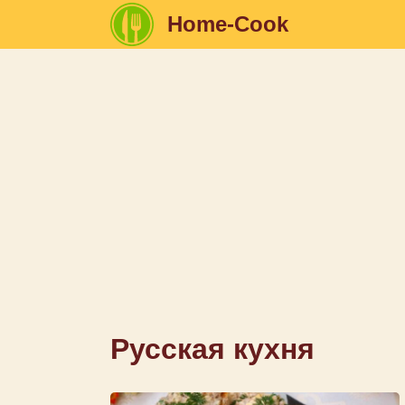
Home-Cook
Русская кухня