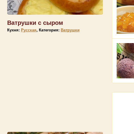
Ватрушки с сыром
Кухня:
Русская
, Категория:
Ватрушки