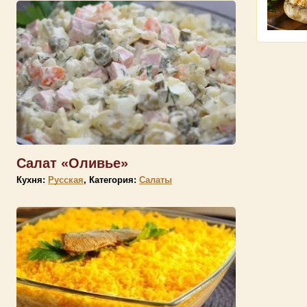
Салат «Оливье»
Кухня:
Русская
, Категория:
Салаты