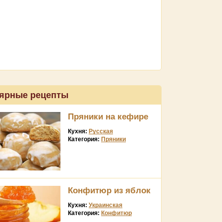
ярные рецепты
Пряники на кефире
Кухня:
Русская
Категория:
Пряники
Конфитюр из яблок
Кухня:
Украинская
Категория:
Конфитюр