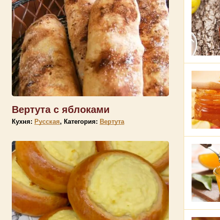
Вертута с яблоками
Кухня:
Русская
, Категория:
Вертута